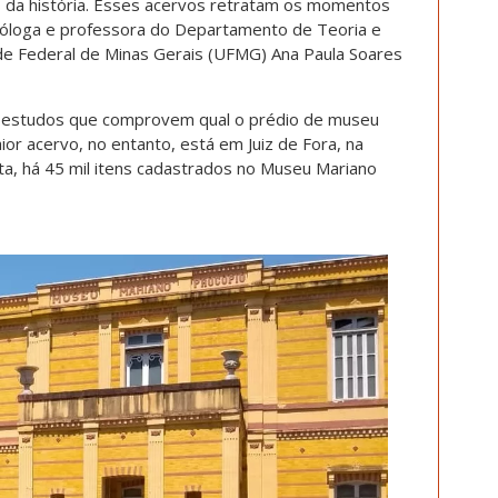
 da história. Esses acervos retratam os momentos
eóloga e professora do Departamento de Teoria e
de Federal de Minas Gerais (UFMG) Ana Paula Soares
há estudos que comprovem qual o prédio de museu
or acervo, no entanto, está em Juiz de Fora, na
ta,
há 45 mil itens cadastrados no Museu Mariano