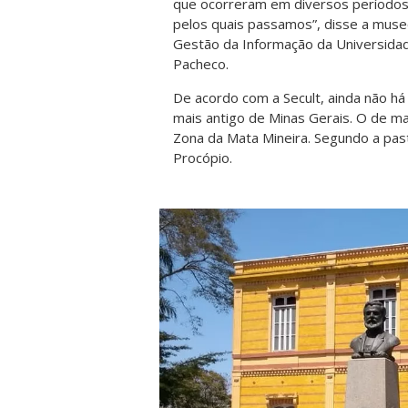
que ocorreram em diversos períodos
pelos quais passamos”, disse a mus
Gestão da Informação da Universida
Pacheco.
De acordo com a Secult, ainda não 
mais antigo de Minas Gerais. O de mai
Zona da Mata Mineira. Segundo a pas
Procópio
.