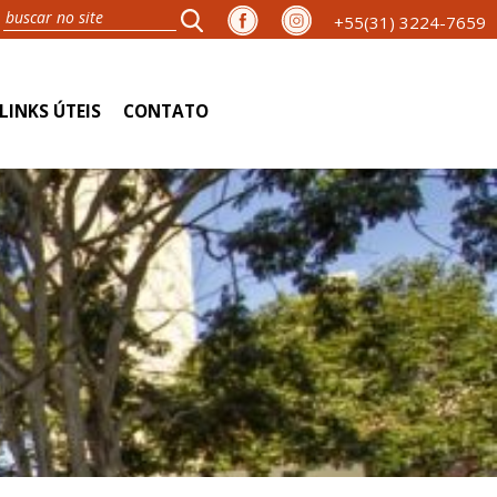
+55(31) 3224-7659
LINKS ÚTEIS
CONTATO