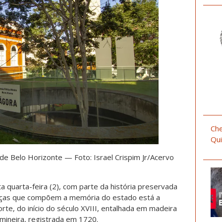
Che
Qui
de Belo Horizonte — Foto: Israel Crispim Jr/Acervo
a quarta-feira
(2), com parte da história preservada
eças que compõem a memória do estado está a
e, do início do século XVIII, entalhada em madeira
mineira, registrada em 1720.