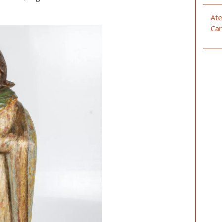
Ate
Car