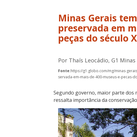
Minas Gerais tem
preservada em m
peças do século X
Por Thaís Leocádio, G1 Minas
Fonte:
https://g1.globo.com/mg/minas-gerais
servada-em-mais-de-400-museus-e-pecas-do-s
Segundo governo, maior parte dos m
ressalta importância da conservação