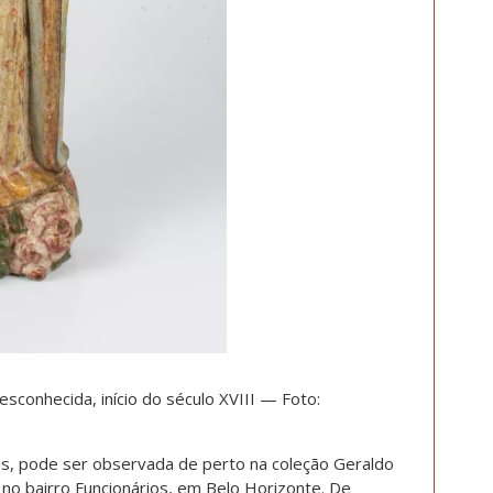
sconhecida, início do século XVIII — Foto:
as, pode ser observada de perto na coleção Geraldo
 no bairro Funcionários, em Belo Horizonte. De