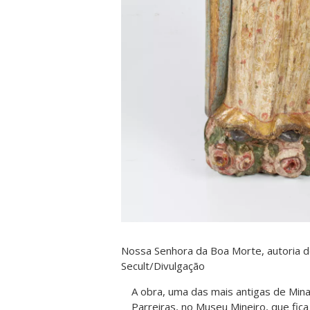
Nossa Senhora da Boa Morte, autoria de
Secult/Divulgação
A obra, uma das mais antigas de Min
Parreiras, no Museu Mineiro, que fica