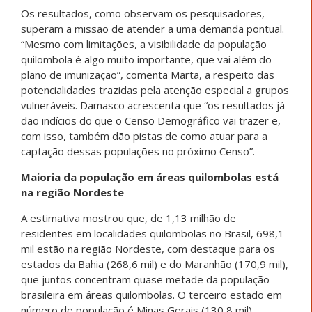
Os resultados, como observam os pesquisadores,
superam a missão de atender a uma demanda pontual.
“Mesmo com limitações, a visibilidade da população
quilombola é algo muito importante, que vai além do
plano de imunização”, comenta Marta, a respeito das
potencialidades trazidas pela atenção especial a grupos
vulneráveis. Damasco acrescenta que “os resultados já
dão indícios do que o Censo Demográfico vai trazer e,
com isso, também dão pistas de como atuar para a
captação dessas populações no próximo Censo”.
Maioria da população em áreas quilombolas está
na região Nordeste
A estimativa mostrou que, de 1,13 milhão de
residentes em localidades quilombolas no Brasil, 698,1
mil estão na região Nordeste, com destaque para os
estados da Bahia (268,6 mil) e do Maranhão (170,9 mil),
que juntos concentram quase metade da população
brasileira em áreas quilombolas. O terceiro estado em
número de população é Minas Gerais (130,8 mil),