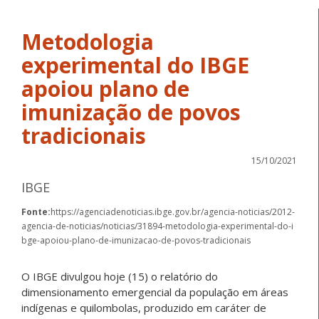
Metodologia
experimental do IBGE
apoiou plano de
imunização de povos
tradicionais
15/10/2021
IBGE
Fonte:
https://agenciadenoticias.ibge.gov.br/agencia-noticias/2012-
agencia-de-noticias/noticias/31894-metodologia-experimental-do-i
bge-apoiou-plano-de-imunizacao-de-povos-tradicionais
O IBGE divulgou hoje (15) o relatório do
dimensionamento emergencial da população em áreas
indígenas e quilombolas, produzido em caráter de