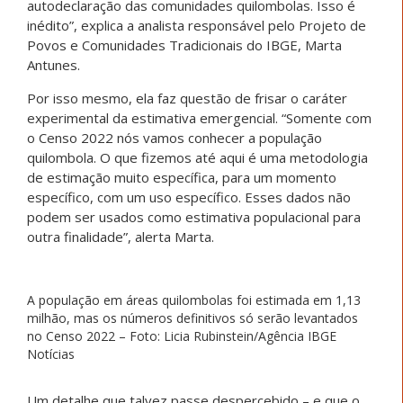
autodeclaração das comunidades quilombolas. Isso é
inédito”, explica a analista responsável pelo Projeto de
Povos e Comunidades Tradicionais do IBGE, Marta
Antunes.
Por isso mesmo, ela faz questão de frisar o caráter
experimental da estimativa emergencial. “Somente com
o Censo 2022 nós vamos conhecer a população
quilombola. O que fizemos até aqui é uma metodologia
de estimação muito específica, para um momento
específico, com um uso específico. Esses dados não
podem ser usados como estimativa populacional para
outra finalidade”, alerta Marta.
A população em áreas quilombolas foi estimada em 1,13
milhão, mas os números definitivos só serão levantados
no Censo 2022 – Foto: Licia Rubinstein/Agência IBGE
Notícias
Um detalhe que talvez passe despercebido – e que o