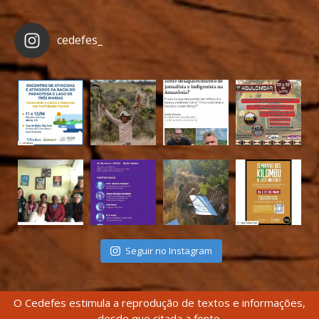
cedefes_
Seguir no Instagram
O Cedefes estimula a reprodução de textos e informações,
desde que citada a fonte.