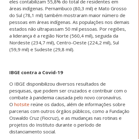
eles contabilizam 55,8% do total de residentes em
áreas indígenas. Pernambuco (80,3 mil) e Mato Grosso
do Sul (78,1 mil) também mostraram maior número de
pessoas em áreas indígenas. As populações nos demais
estados não ultrapassam 50 mil pessoas. Por regiões,
a liderança é a região Norte (560,4 mil), seguida da
Nordeste (234,7 mil), Centro-Oeste (224,2 mil), Sul
(59,9 mil) e Sudeste (29,8 mil).
IBGE contra a Covid-19
O IBGE disponibilizou diversos resultados de
pesquisas, que podem ser cruzados e contribuir com o
combate à pandemia causada pelo novo coronavírus.
O
hotsite
reúne os dados, além de informações sobre
parcerias com outros órgãos públicos, como a Fundação
Oswaldo Cruz (Fiocruz), e as mudanças nas rotinas e
projetos do Instituto durante o período de
distanciamento social.