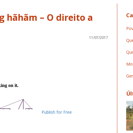
 hãhãm – O direito a
Ca
Pov
11/07/2017
Que
Qui
Mov
Ger
Úl
Publish for Free