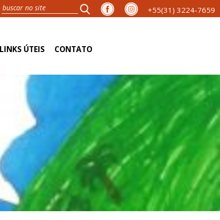
+55(31) 3224-7659
LINKS ÚTEIS
CONTATO