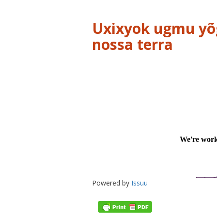
Uxixyok ugmu yõg
nossa terra
Powered by
Issuu