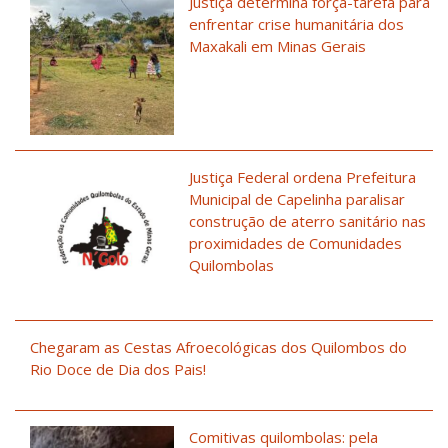
Justiça determina força-tarefa para
enfrentar crise humanitária dos
Maxakali em Minas Gerais
Justiça Federal ordena Prefeitura
Municipal de Capelinha paralisar
construção de aterro sanitário nas
proximidades de Comunidades
Quilombolas
Chegaram as Cestas Afroecológicas dos Quilombos do
Rio Doce de Dia dos Pais!
Comitivas quilombolas: pela