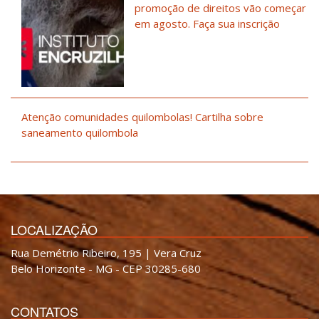
promoção de direitos vão começar
em agosto. Faça sua inscrição
Atenção comunidades quilombolas! Cartilha sobre
saneamento quilombola
LOCALIZAÇÃO
Rua Demétrio Ribeiro, 195 | Vera Cruz
Belo Horizonte - MG - CEP 30285-680
CONTATOS