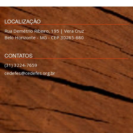
LOCALIZAÇÃO
Rua Demétrio Ribeiro, 195 | Vera Cruz
Belo Horizonte - MG - CEP 30285-680
CONTATOS
(31) 3224-7659
cedefes@cedefes.org.br