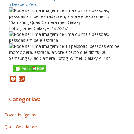
#DeapejoZero
Facebook
WhatsApp
Categorias:
Povos indígenas
Questões da terra