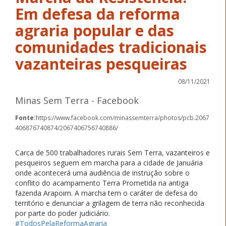
Em defesa da reforma
agraria popular e das
comunidades tradicionais
vazanteiras pesqueiras
08/11/2021
Minas Sem Terra - Facebook
Fonte:
https://www.facebook.com/minassemterra/photos/pcb.2067
406876740874/2067406756740886/
Carca de 500 trabalhadores rurais Sem Terra, vazanteiros e
pesqueiros seguem em marcha para a cidade de Januária
onde acontecerá uma audiência de instrução sobre o
conflito do acampamento Terra Prometida na antiga
fazenda Arapoim. A marcha tem o caráter de defesa do
território e denunciar a grilagem de terra não reconhecida
por parte do poder judiciário.
#TodosPelaReformaAgraria