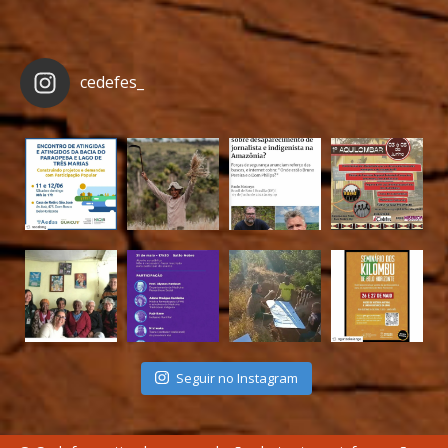
cedefes_
Seguir no Instagram