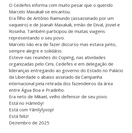
O Cedefes informa com muito pesar que o querido
Marcelo Maxakali se encantou.
Era filho de Antônio Raimundo (assassinado por um
vaqueiro) e de Joanah Maxakali, irmão de Dival, Joviel e
Rosinha. Também participou de muitas viagens
representando o seu povo.
Marcelo não era de fazer discurso mas estava junto,
sempre alegre e solidário.
Esteve nas reuniões do Copimg, nas atividades
organizadas pelo Cimi, Cedefes e em delegação de
lideranças entregando ao governo do Estado no Palácio
da Liberdade o abaixo assinado da Campanha
internacional pela retirada dos fazendeiros da área
entre Água Boa e Pradinho.
Era neto de Mikael, velho defensor de seu povo.
Está no Hãmnõy!
Está com Yãmĩyĩyxop!
Está feliz!
Dezembro de 2025