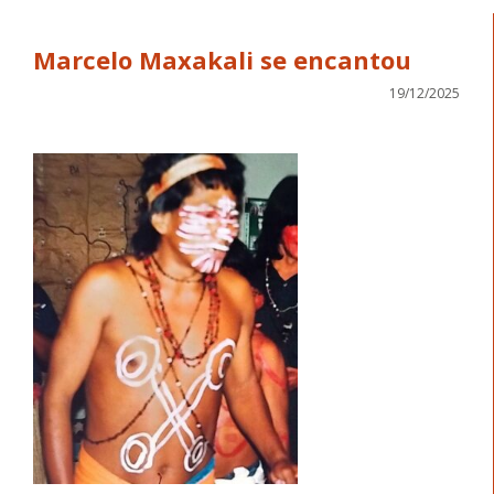
Marcelo Maxakali se encantou
19/12/2025