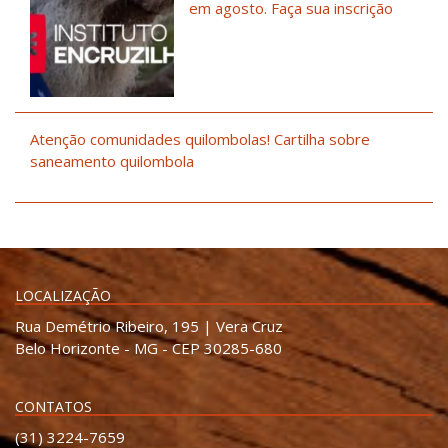
em agosto. Faça sua inscrição
Atenção comunidades quilombolas! Cartilha sobre
saneamento quilombola
LOCALIZAÇÃO
Rua Demétrio Ribeiro, 195 | Vera Cruz
Belo Horizonte - MG - CEP 30285-680
CONTATOS
(31) 3224-7659