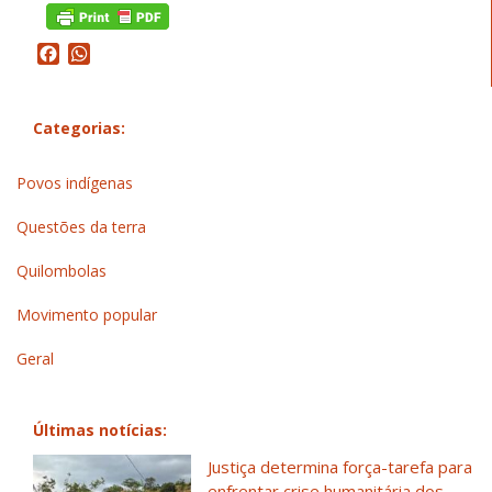
Facebook
WhatsApp
Categorias:
Povos indígenas
Questões da terra
Quilombolas
Movimento popular
Geral
Últimas notícias:
Justiça determina força-tarefa para
enfrentar crise humanitária dos