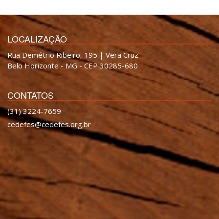
LOCALIZAÇÃO
Rua Demétrio Ribeiro, 195 | Vera Cruz
Belo Horizonte - MG - CEP 30285-680
CONTATOS
(31) 3224-7659
cedefes@cedefes.org.br