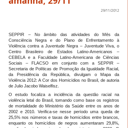
amanhã, 29/11
29/11/2012
SEPPIR – No âmbito das atividades do Mês da
Consciência Negra e do Plano de Enfrentamento à
Violência contra a Juventude Negra – Juventude Viva, o
Centro Brasileiro de Estados Latino-Americanos –
CEBELA e a Faculdade Latino-Americana de Ciências
Sociais – FLACSO em conjunto com a SEPPIR –
Secretaria de Políticas de Promoção da Igualdade Racial,
da Presidência da República, divulgam o Mapa da
Violência 2012: A Cor dos Homicídios no Brasil, de autoria
de Julio Jacobo Waiselfisz.
O estudo focaliza a incidência da questão racial na
violência letal do Brasil, tomando como base os registros
de mortalidade do Ministério da Saúde entre os anos de
2002 e 2010. Verifica-se nesse período uma queda de
25,5% nos números e taxas de homicídios entre brancos,
enquanto os homicídios de negros aumentaram 29,8%,