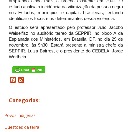
ampliando ainda mais a brecha existente em 2002. O
estudo analisa a incidência da vitimização da pessoa negra
nos Estados, municípios e capitais brasileiras, tentando
identificar os focos e os determinantes dessa violência.
O estudo será apresentado pelo professor Julio Jacobo
Waiselfisz no auditório térreo da SEPPIR, no bloco A da
Esplanada dos Ministérios, em Brasília, DF, no dia 29 de
novembro, às 9h30. Estará presente a ministra chefe da
SEPPIR, Luiza Bairros, e o presidente do CEBELA, Jorge
Werthein.
Facebook
WhatsApp
Categorias:
Povos indígenas
Questões da terra