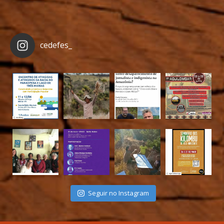
cedefes_
Seguir no Instagram