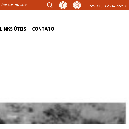
+55(31) 3224-7659
LINKS ÚTEIS
CONTATO