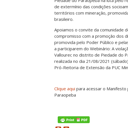
Piedade do Paraopeba na luta pelo re
de extermínio das condições socioam
territórios com mineração, promovid
brasileiro.
Apoiamos o convite da comunidade d
compromisso com a promoção dos dire
promovida pelo Poder Público e pel
a participarem do Webinário: A viola
Vallourec no distrito de Piedade do
realizada no dia 21/08/2021 (sábado)
Pró-Reitoria de Extensão da PUC Min
Clique aqui
para acessar o Manifesto 
Paraopeba