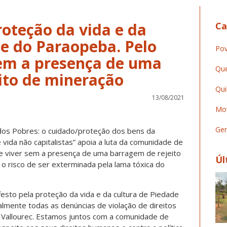
roteção da vida e da
Ca
de do Paraopeba. Pelo
Pov
 sem a presença de uma
Que
ito de mineração
Qui
13/08/2021
Mov
Ger
dos Pobres: o cuidado/proteção dos bens da
 vida não capitalistas” apoia a luta da comunidade de
e viver sem a presença de uma barragem de rejeito
Úl
 o risco de ser exterminada pela lama tóxica do
esto pela proteção da vida e da cultura de Piedade
lmente todas as denúncias de violação de direitos
Vallourec. Estamos juntos com a comunidade de