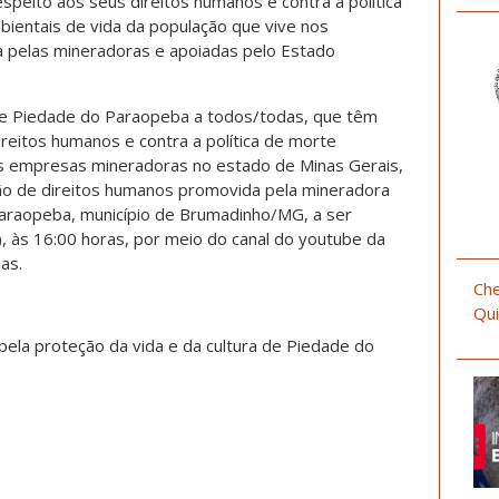
speito aos seus direitos humanos e contra a política
bientais de vida da população que vive nos
a pelas mineradoras e apoiadas pelo Estado
e Piedade do Paraopeba a todos/todas, que têm
itos humanos e contra a política de morte
as empresas mineradoras no estado de Minas Gerais,
ção de direitos humanos promovida pela mineradora
 Paraopeba, município de Brumadinho/MG, a ser
, às 16:00 horas, por meio do canal do youtube da
as.
Che
Qui
pela proteção da vida e da cultura de Piedade do