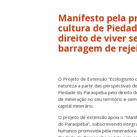
Manifesto pela p
cultura de Pieda
direito de viver
barragem de reje
O Projeto de Extensão “Ecologismo 
natureza a partir das perspectivas de
Piedade do Paraopeba pelo direito d
de mineração no seu território e sem
capital minerário.
O projeto de extensão apoia o “Manif
do Paraopeba”, subscrevendo integra
humanos promovida pela mineradora 