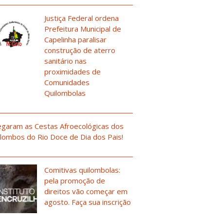
Justiça Federal ordena
Prefeitura Municipal de
Capelinha paralisar
construção de aterro
sanitário nas
proximidades de
Comunidades
Quilombolas
garam as Cestas Afroecológicas dos
lombos do Rio Doce de Dia dos Pais!
Comitivas quilombolas:
pela promoção de
direitos vão começar em
agosto. Faça sua inscrição