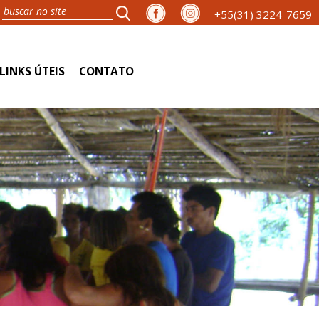
+55(31) 3224-7659
LINKS ÚTEIS
CONTATO