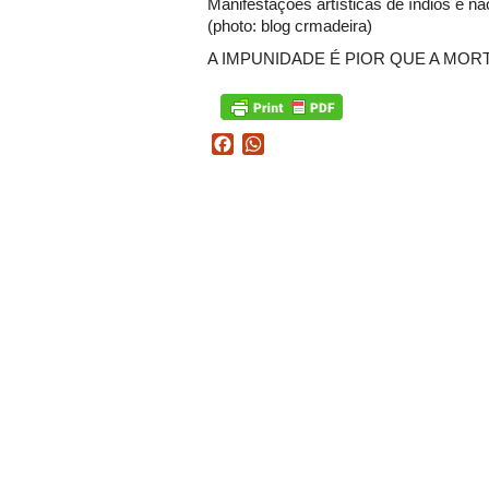
Manifestações artísticas de índios e nã
(photo: blog crmadeira)
A IMPUNIDADE É PIOR QUE A MORT
Facebook
WhatsApp