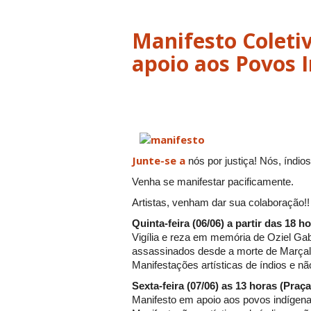
Manifesto Coleti
apoio aos Povos 
Junte-se a
nós por justiça! Nós, índ
Venha se manifestar pacificamente.
Artistas, venham dar sua colaboração!!
Quinta-feira (06/06) a partir das 18 h
Vigília e reza em memória de Oziel Gab
assassinados desde a morte de Marçal
Manifestações artísticas de índios e nã
Sexta-feira (07/06) as 13 horas (Praç
Manifesto em apoio aos povos indíg