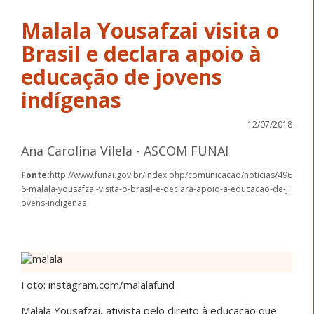
Malala Yousafzai visita o
Brasil e declara apoio à
educação de jovens
indígenas
12/07/2018
Ana Carolina Vilela - ASCOM FUNAI
Fonte:
http://www.funai.gov.br/index.php/comunicacao/noticias/496
6-malala-yousafzai-visita-o-brasil-e-declara-apoio-a-educacao-de-j
ovens-indigenas
Foto: instagram.com/malalafund
Malala Yousafzai, ativista pelo direito à educação que