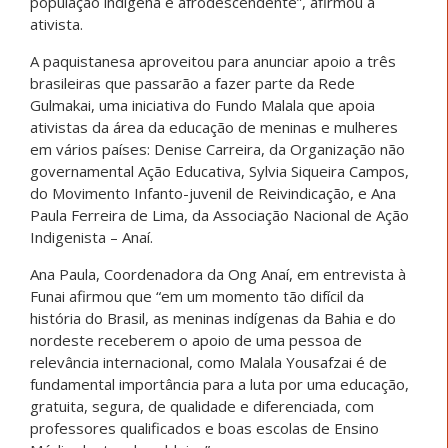
população indígena e afrodescendente”, afirmou a
ativista.
A paquistanesa aproveitou para anunciar apoio a três
brasileiras que passarão a fazer parte da Rede
Gulmakai, uma iniciativa do Fundo Malala que apoia
ativistas da área da educação de meninas e mulheres
em vários países: Denise Carreira, da Organização não
governamental Ação Educativa, Sylvia Siqueira Campos,
do Movimento Infanto-juvenil de Reivindicação, e Ana
Paula Ferreira de Lima, da Associação Nacional de Ação
Indigenista – Anaí.
Ana Paula, Coordenadora da Ong Anaí, em entrevista à
Funai afirmou que “em um momento tão difícil da
história do Brasil, as meninas indígenas da Bahia e do
nordeste receberem o apoio de uma pessoa de
relevância internacional, como Malala Yousafzai é de
fundamental importância para a luta por uma educação,
gratuita, segura, de qualidade e diferenciada, com
professores qualificados e boas escolas de Ensino