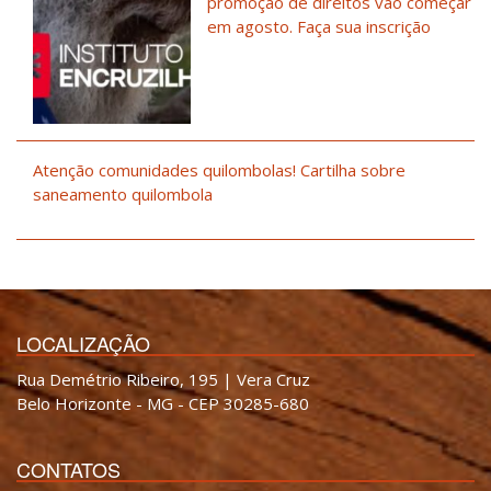
promoção de direitos vão começar
em agosto. Faça sua inscrição
Atenção comunidades quilombolas! Cartilha sobre
saneamento quilombola
LOCALIZAÇÃO
Rua Demétrio Ribeiro, 195 | Vera Cruz
Belo Horizonte - MG - CEP 30285-680
CONTATOS