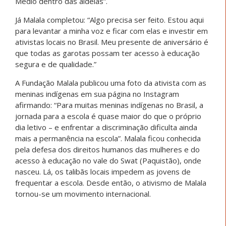
Médio dentro das aldeias”.
Já Malala completou: “Algo precisa ser feito. Estou aqui
para levantar a minha voz e ficar com elas e investir em
ativistas locais no Brasil. Meu presente de aniversário é
que todas as garotas possam ter acesso à educação
segura e de qualidade.”
A Fundação Malala publicou uma foto da ativista com as
meninas indígenas em sua página no Instagram
afirmando: “Para muitas meninas indígenas no Brasil, a
jornada para a escola é quase maior do que o próprio
dia letivo – e enfrentar a discriminação dificulta ainda
mais a permanência na escola”. Malala ficou conhecida
pela defesa dos direitos humanos das mulheres e do
acesso à educação no vale do Swat (Paquistão), onde
nasceu. Lá, os talibãs locais impedem as jovens de
frequentar a escola. Desde então, o ativismo de Malala
tornou-se um movimento internacional.