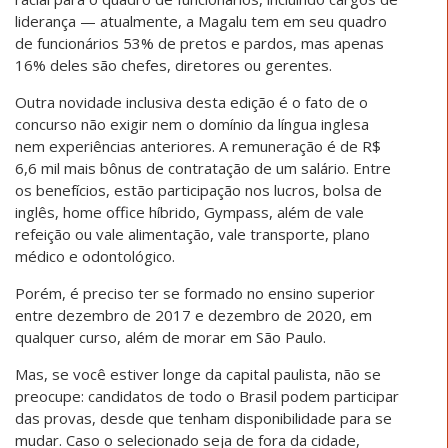
liderança — atualmente, a Magalu tem em seu quadro
de funcionários 53% de pretos e pardos, mas apenas
16% deles são chefes, diretores ou gerentes.
Outra novidade inclusiva desta edição é o fato de o
concurso não exigir nem o domínio da língua inglesa
nem experiências anteriores. A remuneração é de R$
6,6 mil mais bônus de contratação de um salário. Entre
os benefícios, estão participação nos lucros, bolsa de
inglês, home office híbrido, Gympass, além de vale
refeição ou vale alimentação, vale transporte, plano
médico e odontológico.
Porém, é preciso ter se formado no ensino superior
entre dezembro de 2017 e dezembro de 2020, em
qualquer curso, além de morar em São Paulo.
Mas, se você estiver longe da capital paulista, não se
preocupe: candidatos de todo o Brasil podem participar
das provas, desde que tenham disponibilidade para se
mudar. Caso o selecionado seja de fora da cidade,