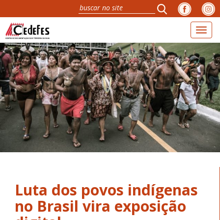
Toggl
naviga
Luta dos povos indígenas
no Brasil vira exposição