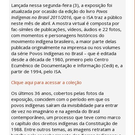
Lançada nessa segunda-feira (3), a exposição foi
atualizada por ocasião da edição do livro
Povos
Indígenas no Brasil 2011/2016
, que o ISA traz a público
neste mês de abril. A mostra virtual é composta por
fac-símiles de publicações, vídeos, áudios e 22 fotos,
com momentos e personagens históricos do
movimento indígena brasileiro, a maior parte delas
publicada originalmente na imprensa ou nos volumes
da série Povos Indígenas no Brasil – que é editada
desde a década de 1980, primeiro pelo Centro
Ecumênico de Documentação e Informação (Cedi) e, a
partir de 1994, pelo ISA.
Clique aqui para acessar a coleção
Os últimos 36 anos, cobertos pelas fotos da
exposição, coincidem com o período em que os
povos indígenas saíram da invisibilidade para entrar
de vez no imaginário e na agenda do Brasil
contemporâneo, um processo que teve como marco
o capítulo dos direitos indígenas da Constituição de
1988. Entre outros temas, as imagens retratam a