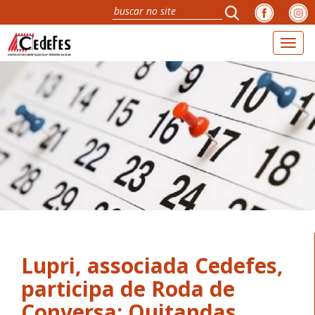
Toggl
naviga
Lupri, associada Cedefes,
participa de Roda de
Conversa: Quitandas