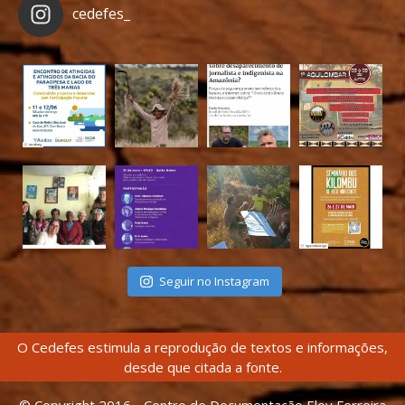
cedefes_
Seguir no Instagram
O Cedefes estimula a reprodução de textos e informações,
desde que citada a fonte.
© Copyright 2016 - Centro de Documentação Eloy Ferreira