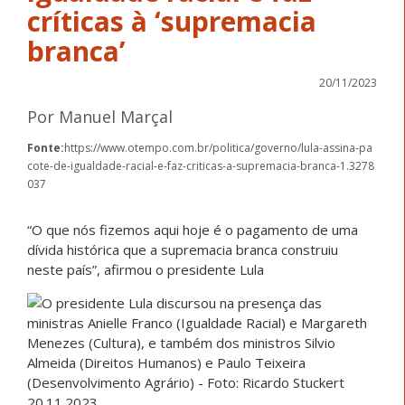
críticas à ‘supremacia
branca’
20/11/2023
Por Manuel Marçal
Fonte:
https://www.otempo.com.br/politica/governo/lula-assina-pa
cote-de-igualdade-racial-e-faz-criticas-a-supremacia-branca-1.3278
037
“O que nós fizemos aqui hoje é o pagamento de uma
dívida histórica que a supremacia branca construiu
neste país”, afirmou o presidente Lula