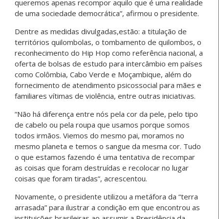
queremos apenas recompor aquilo que é uma realidade
de uma sociedade democrática”, afirmou o presidente.
Dentre as medidas divulgadas,estão: a titulação de
territórios quilombolas, o tombamento de quilombos, o
reconhecimento do Hip Hop como referência nacional, a
oferta de bolsas de estudo para intercâmbio em países
como Colômbia, Cabo Verde e Moçambique, além do
fornecimento de atendimento psicossocial para mães e
familiares vítimas de violência, entre outras iniciativas.
“Não há diferença entre nós pela cor da pele, pelo tipo
de cabelo ou pela roupa que usamos porque somos
todos irmãos. Viemos do mesmo pai, moramos no
mesmo planeta e temos o sangue da mesma cor. Tudo
o que estamos fazendo é uma tentativa de recompar
as coisas que foram destruídas e recolocar no lugar
coisas que foram tiradas”, acrescentou.
Novamente, o presidente utilizou a metáfora da “terra
arrasada” para ilustrar a condição em que encontrou as
instituições brasileiras ao assumir a Presidência da