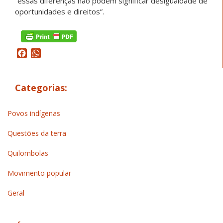
“essas diferenças não podem significar desigualdade de
oportunidades e direitos”.
Facebook
WhatsApp
Categorias:
Povos indígenas
Questões da terra
Quilombolas
Movimento popular
Geral