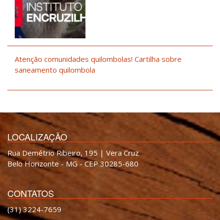
Atenção comunidades quilombolas! Cartilha sobre
saneamento quilombola
LOCALIZAÇÃO
Rua Demétrio Ribeiro, 195 | Vera Cruz
Belo Horizonte - MG - CEP 30285-680
CONTATOS
(31) 3224-7659