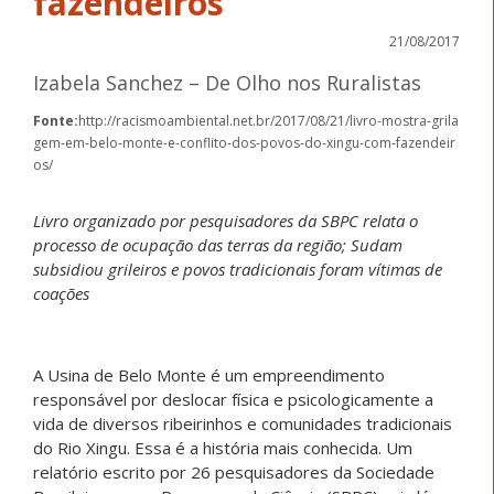
fazendeiros
21/08/2017
Izabela Sanchez – De Olho nos Ruralistas
Fonte:
http://racismoambiental.net.br/2017/08/21/livro-mostra-grila
gem-em-belo-monte-e-conflito-dos-povos-do-xingu-com-fazendeir
os/
Livro organizado por pesquisadores da SBPC relata o
processo de ocupação das terras da região; Sudam
subsidiou grileiros e povos tradicionais foram vítimas de
coações
A Usina de Belo Monte é um empreendimento
responsável por deslocar física e psicologicamente a
vida de diversos ribeirinhos e comunidades tradicionais
do Rio Xingu. Essa é a história mais conhecida. Um
relatório escrito por 26 pesquisadores da Sociedade