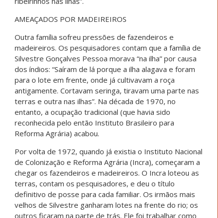
ribeirinhos nas ilhas”.
AMEAÇADOS POR MADEIREIROS
Outra família sofreu pressões de fazendeiros e
madeireiros. Os pesquisadores contam que a família de
Silvestre Gonçalves Pessoa morava “na ilha” por causa
dos índios: “Saíram de lá porque a ilha alagava e foram
para o lote em frente, onde já cultivavam a roça
antigamente. Cortavam seringa, tiravam uma parte nas
terras e outra nas ilhas”. Na década de 1970, no
entanto, a ocupação tradicional (que havia sido
reconhecida pelo então Instituto Brasileiro para
Reforma Agrária) acabou.
Por volta de 1972, quando já existia o Instituto Nacional
de Colonização e Reforma Agrária (Incra), começaram a
chegar os fazendeiros e madeireiros. O Incra loteou as
terras, contam os pesquisadores, e deu o título
definitivo de posse para cada familiar. Os irmãos mais
velhos de Silvestre ganharam lotes na frente do rio; os
outros ficaram na parte de trás. Ele foi trabalhar como