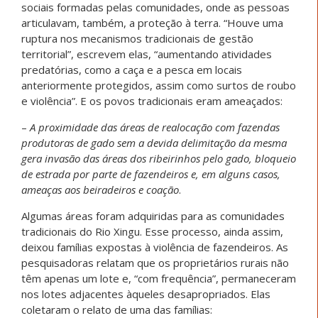
sociais formadas pelas comunidades, onde as pessoas
articulavam, também, a proteção à terra. “Houve uma
ruptura nos mecanismos tradicionais de gestão
territorial”, escrevem elas, “aumentando atividades
predatórias, como a caça e a pesca em locais
anteriormente protegidos, assim como surtos de roubo
e violência”. E os povos tradicionais eram ameaçados:
–
A proximidade das áreas de realocação com fazendas
produtoras de gado sem a devida delimitação da mesma
gera invasão das áreas dos ribeirinhos pelo gado, bloqueio
de estrada por parte de fazendeiros e, em alguns casos,
ameaças aos beiradeiros e coação
.
Algumas áreas foram adquiridas para as comunidades
tradicionais do Rio Xingu. Esse processo, ainda assim,
deixou famílias expostas à violência de fazendeiros. As
pesquisadoras relatam que os proprietários rurais não
têm apenas um lote e, “com frequência”, permaneceram
nos lotes adjacentes àqueles desapropriados. Elas
coletaram o relato de uma das famílias: