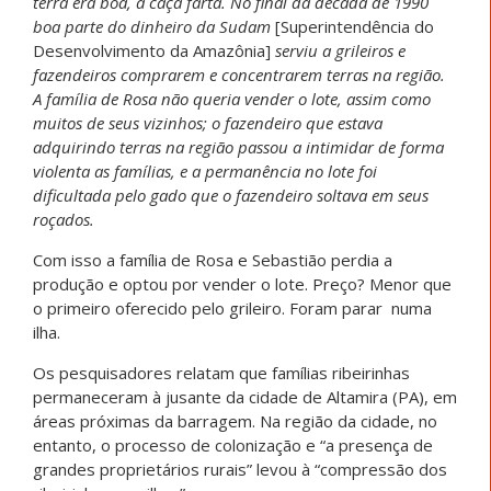
terra era boa, a caça farta. No final da década de 1990
boa parte do dinheiro da Sudam
[Superintendência do
Desenvolvimento da Amazônia]
serviu a grileiros e
fazendeiros comprarem e concentrarem terras na região.
A família de Rosa não queria vender o lote, assim como
muitos de seus vizinhos; o fazendeiro que estava
adquirindo terras na região passou a intimidar de forma
violenta as famílias, e a permanência no lote foi
dificultada pelo gado que o fazendeiro soltava em seus
roçados.
Com isso a família de Rosa e Sebastião perdia a
produção e optou por vender o lote. Preço? Menor que
o primeiro oferecido pelo grileiro. Foram parar numa
ilha.
Os pesquisadores relatam que famílias ribeirinhas
permaneceram à jusante da cidade de Altamira (PA), em
áreas próximas da barragem. Na região da cidade, no
entanto, o processo de colonização e “a presença de
grandes proprietários rurais” levou à “compressão dos