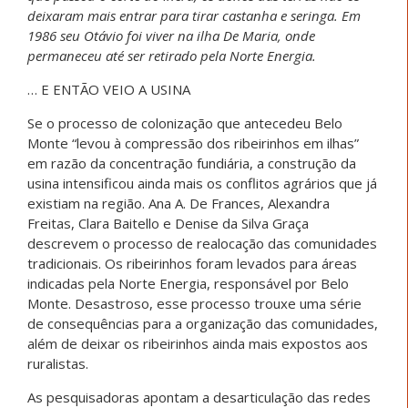
deixaram mais entrar para tirar castanha e seringa. Em
1986 seu Otávio foi viver na ilha De Maria, onde
permaneceu até ser retirado pela Norte Energia.
… E ENTÃO VEIO A USINA
Se o processo de colonização que antecedeu Belo
Monte “levou à compressão dos ribeirinhos em ilhas”
em razão da concentração fundiária, a construção da
usina intensificou ainda mais os conflitos agrários que já
existiam na região. Ana A. De Frances, Alexandra
Freitas, Clara Baitello e Denise da Silva Graça
descrevem o processo de realocação das comunidades
tradicionais. Os ribeirinhos foram levados para áreas
indicadas pela Norte Energia, responsável por Belo
Monte. Desastroso, esse processo trouxe uma série
de consequências para a organização das comunidades,
além de deixar os ribeirinhos ainda mais expostos aos
ruralistas.
As pesquisadoras apontam a desarticulação das redes