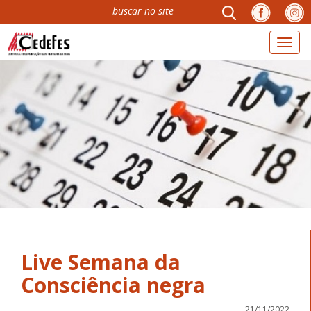
Toggl
naviga
Live Semana da
Consciência negra
21/11/2022