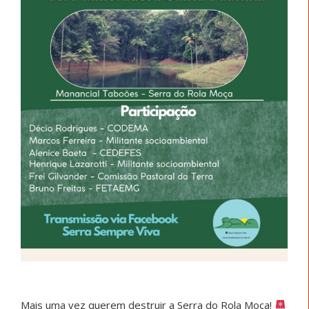
Mais uma vez querem destruir a Serra do Rola Moça!