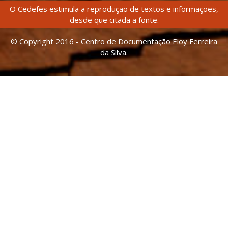
O Cedefes estimula a reprodução de textos e informações,
desde que citada a fonte.
© Copyright 2016 - Centro de Documentação Eloy Ferreira
da Silva.