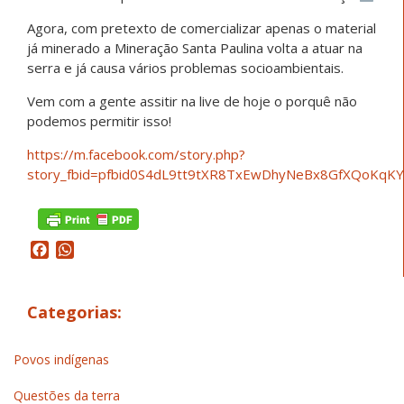
Agora, com pretexto de comercializar apenas o material
já minerado a Mineração Santa Paulina volta a atuar na
serra e já causa vários problemas socioambientais.
Vem com a gente assitir na live de hoje o porquê não
podemos permitir isso!
https://m.facebook.com/story.php?
story_fbid=pfbid0S4dL9tt9tXR8TxEwDhyNeBx8GfXQoKqK
Facebook
WhatsApp
Categorias:
Povos indígenas
Questões da terra