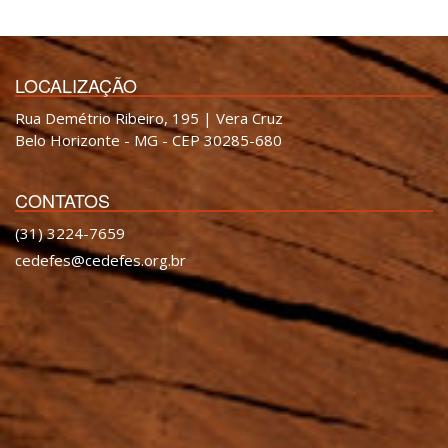
LOCALIZAÇÃO
Rua Demétrio Ribeiro, 195 | Vera Cruz
Belo Horizonte - MG - CEP 30285-680
CONTATOS
(31) 3224-7659
cedefes@cedefes.org.br