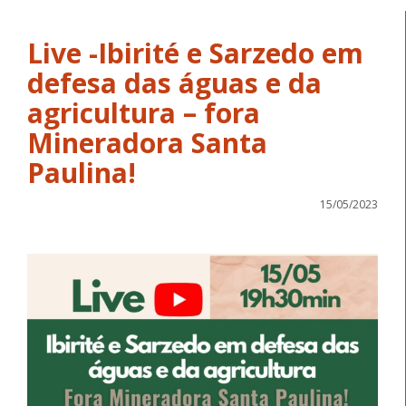
Live -Ibirité e Sarzedo em
defesa das águas e da
agricultura – fora
Mineradora Santa
Paulina!
15/05/2023