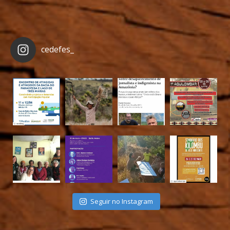
cedefes_
Seguir no Instagram