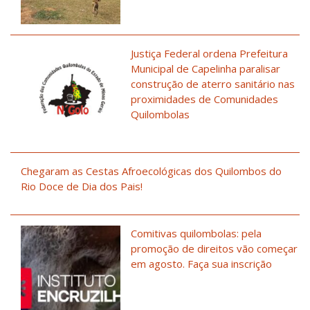
Justiça Federal ordena Prefeitura
Municipal de Capelinha paralisar
construção de aterro sanitário nas
proximidades de Comunidades
Quilombolas
Chegaram as Cestas Afroecológicas dos Quilombos do
Rio Doce de Dia dos Pais!
Comitivas quilombolas: pela
promoção de direitos vão começar
em agosto. Faça sua inscrição