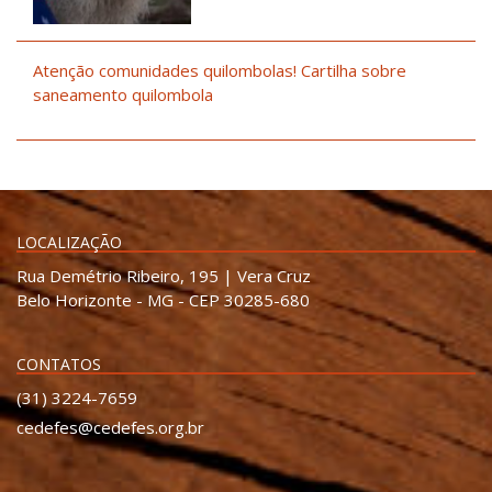
Atenção comunidades quilombolas! Cartilha sobre
saneamento quilombola
LOCALIZAÇÃO
Rua Demétrio Ribeiro, 195 | Vera Cruz
Belo Horizonte - MG - CEP 30285-680
CONTATOS
(31) 3224-7659
cedefes@cedefes.org.br