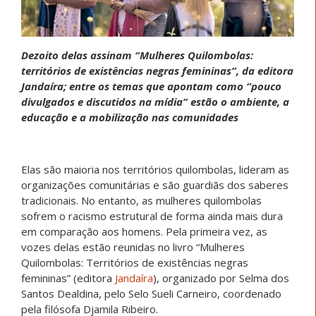
Dezoito delas assinam “Mulheres Quilombolas:
territórios de existências negras femininas”, da editora
Jandaíra; entre os temas que apontam como “pouco
divulgados e discutidos na mídia” estão o ambiente, a
educação e a mobilização nas comunidades
Elas são maioria nos territórios quilombolas, lideram as
organizações comunitárias e são guardiãs dos saberes
tradicionais. No entanto, as mulheres quilombolas
sofrem o racismo estrutural de forma ainda mais dura
em comparação aos homens. Pela primeira vez, as
vozes delas estão reunidas no livro “Mulheres
Quilombolas: Territórios de existências negras
femininas” (editora
Jandaíra
), organizado por Selma dos
Santos Dealdina, pelo Selo Sueli Carneiro, coordenado
pela filósofa Djamila Ribeiro.