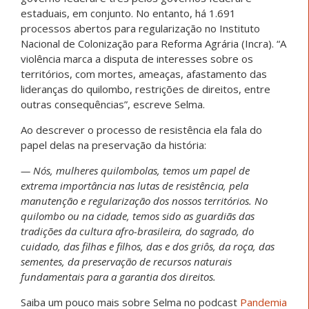
estaduais, em conjunto. No entanto, há 1.691
processos abertos para regularização no Instituto
Nacional de Colonização para Reforma Agrária (Incra). “A
violência marca a disputa de interesses sobre os
territórios, com mortes, ameaças, afastamento das
lideranças do quilombo, restrições de direitos, entre
outras consequências”, escreve Selma.
Ao descrever o processo de resistência ela fala do
papel delas na preservação da história:
— Nós, mulheres quilombolas, temos um papel de
extrema importância nas lutas de resistência, pela
manutenção e regularização dos nossos territórios. No
quilombo ou na cidade, temos sido as guardiãs das
tradições da cultura afro-brasileira, do sagrado, do
cuidado, das filhas e filhos, das e dos griôs, da roça, das
sementes, da preservação de recursos naturais
fundamentais para a garantia dos direitos.
Saiba um pouco mais sobre Selma no podcast
Pandemia