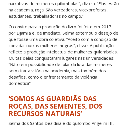
narrativas de mulheres quilombolas”, diz ela. “Elas estão
na academia, roça. São vereadoras, vice-prefeitas,
estudantes, trabalhadoras no campo.”
O convite para a produção do livro foi feito em 2017
por Djamila e, de imediato, Selma externou o desejo de
que fosse uma obra coletiva. “Aceito com a condição de
convidar outras mulheres negras”, disse. A publicação
reflete a produção intelectual de mulheres quilombolas.
Muitas delas conquistaram lugares nas universidades:
“Não tem possibilidade de falar da luta das mulheres
sem citar a vitória na academia, mas também dos
desafios, como o enfrentamento da violência
doméstica”.
‘SOMOS AS GUARDIÃS DAS
ROÇAS, DAS SEMENTES, DOS
RECURSOS NATURAIS’
Selma dos Santos Dealdina é do quilombo Angelim III,