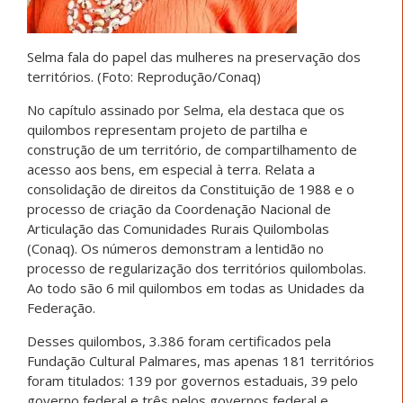
Selma fala do papel das mulheres na preservação dos
territórios. (Foto: Reprodução/Conaq)
No capítulo assinado por Selma, ela destaca que os
quilombos representam projeto de partilha e
construção de um território, de compartilhamento de
acesso aos bens, em especial à terra. Relata a
consolidação de direitos da Constituição de 1988 e o
processo de criação da Coordenação Nacional de
Articulação das Comunidades Rurais Quilombolas
(Conaq). Os números demonstram a lentidão no
processo de regularização dos territórios quilombolas.
Ao todo são 6 mil quilombos em todas as Unidades da
Federação.
Desses quilombos, 3.386 foram certificados pela
Fundação Cultural Palmares, mas apenas 181 territórios
foram titulados: 139 por governos estaduais, 39 pelo
governo federal e três pelos governos federal e