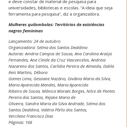
e deve constar de material de pesquisa para
universidades, bibliotecas e escolas. “A ideia que seja
ferramenta para pesquisa”, diz a organizadora.
Mulheres quilombolas: Territórios de existências
negras femininas
Lançamento: 24 de outubro
Organizadora: Selma dos Santos Dealdina
Autoras: Amária Campos de Sousa, Ana Carolina Araújo
Fernandes, Ana Cleide da Cruz Vasconcelos, Andreia
Nazareno dos Santos, Carlídia Pereira de Almeida, Dalila
Reis Martins, Débora
Gomes Lima, Gessiane Nazário, Givânia Maria da Silva,
Maria Aparecida Mendes, Maria Aparecida
Ribeiro de Sousa, Mônica Moraes Borges, Nilce de Pontes
Pereira dos Santos, Rejane Maria de
Oliveira, Sandra Maria da Silva Andrade, Selma dos
Santos Dealdina, Valéria Pôrto dos Santos,
Vercilene Francisco Dias
Páginas: 168