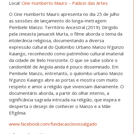
Local:
Cine Humberto Mauro – Palácio das Artes
O Cine Humberto Mauro apresenta no dia 25 de julho
as sessões de lançamento do longa-metragem
Pembele Manzo: Território Ancestral (2019). Dirigido
pela cineasta Januaceli Murta, o filme aborda o tema da
intolerância religiosa, documentando a diversa
expressão cultural do Quilombo Urbano Manzo N’gunzo
Kaiango, reconhecido como patrimônio cultural imaterial
da cidade de Belo Horizonte. O que se sabe sobre o
candomblé de Angola ainda é pouco disseminado. Em
Pembele Manzo, entretanto, o quilombo urbano Manzo
N’gunzo Kaiango abre as portas e mostra com muito
respeito e amor a religião que vivenciam diariamente. O
documentário aborda, a partir do olhar interno, a
significância sagrada intricada na religião, que inspira e
desperta o desejo de conhecer o Manzo e a Mãe
Efigênia.
www.facebook.com/fundacaoclovissalgado