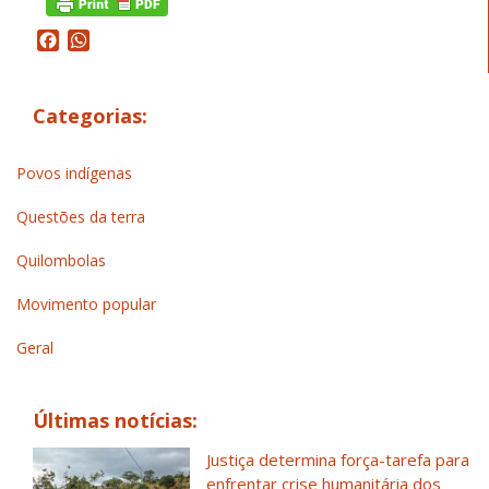
Facebook
WhatsApp
Categorias:
Povos indígenas
Questões da terra
Quilombolas
Movimento popular
Geral
Últimas notícias:
Justiça determina força-tarefa para
enfrentar crise humanitária dos