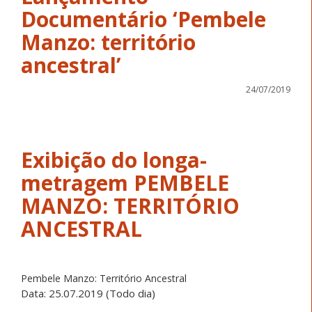
Documentário ‘Pembele
Manzo: território
ancestral’
24/07/2019
Exibição do longa-
metragem PEMBELE
MANZO: TERRITÓRIO
ANCESTRAL
Pembele Manzo: Território Ancestral
Data:
25.07.2019 (Todo dia)