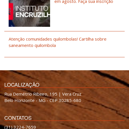
em agosto. Faça sua inscrição
Atenção comunidades quilombolas! Cartilha sobre
saneamento quilombola
LOCALIZAÇÃO
Rua Demétrio Ribeiro, 195 | Vera Cruz
Belo Horizonte - MG - CEP 30285-680
CONTATOS
(31) 3224-7659