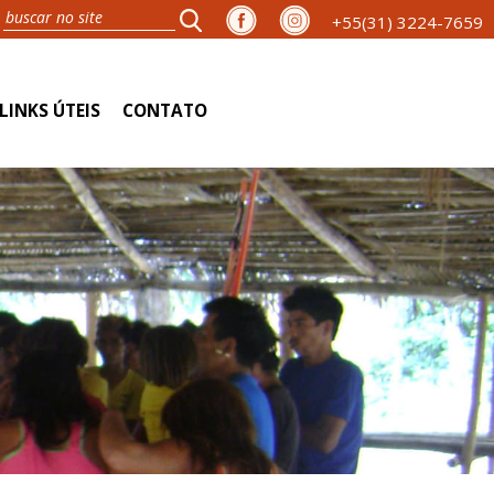
+55(31) 3224-7659
LINKS ÚTEIS
CONTATO