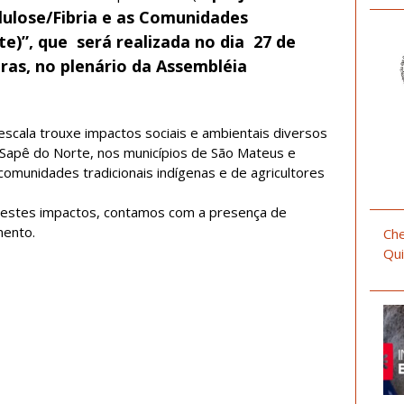
lulose/Fibria e as Comunidades
e)”, que será realizada no dia 27 de
oras, no plenário da Assembléia
escala trouxe impactos sociais e ambientais diversos
Sapê do Norte, nos municípios de São Mateus e
omunidades tradicionais indígenas e de agricultores
e estes impactos, contamos com a presença de
mento.
Che
Qui