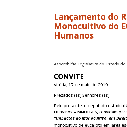
Lançamento do Re
Monocultivo do E
Humanos
Assembléia Legislativa do Estado do 
CONVITE
Vitória, 17 de maio de 2010
Prezados (as) Senhores (as),
Pelo presente, o deputado estadual 
Humanos – MNDH-ES, convidam para a
“Impactos do Monocultivo em Direit
monocultivo de eucalipto em larga esc