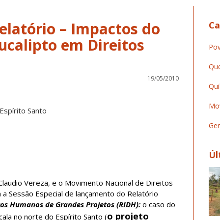
latório – Impactos do
Ca
ucalipto em Direitos
Pov
Que
19/05/2010
Qui
Mov
Espírito Santo
Ger
Úl
Claudio Vereza, e o Movimento Nacional de Direitos
 Sessão Especial de lançamento do Relatório
os Humanos de Grandes Projetos (RIDH):
o caso do
o projeto
ala no norte do Espírito Santo (