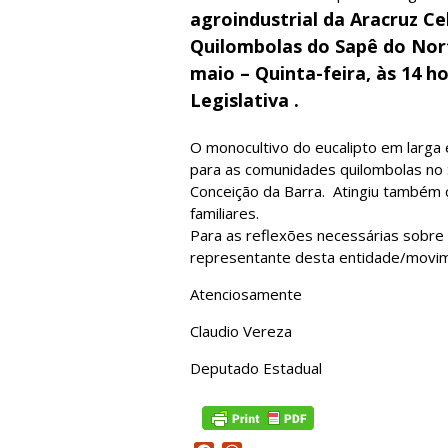
agroindustrial da Aracruz Ce
Quilombolas do Sapê do Nort
maio – Quinta-feira, às 14 h
Legislativa .
O monocultivo do eucalipto em larga 
para as comunidades quilombolas no 
Conceição da Barra. Atingiu também c
familiares.
Para as reflexões necessárias sobr
representante desta entidade/movi
Atenciosamente
Claudio Vereza
Deputado Estadual