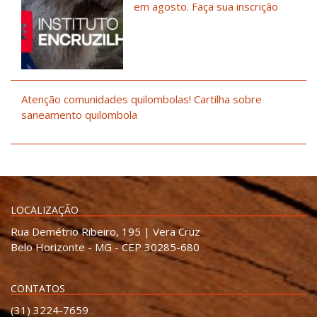
em agosto. Faça sua inscrição
Atenção comunidades quilombolas! Cartilha sobre
saneamento quilombola
LOCALIZAÇÃO
Rua Demétrio Ribeiro, 195 | Vera Cruz
Belo Horizonte - MG - CEP 30285-680
CONTATOS
(31) 3224-7659