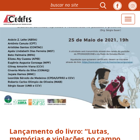
Toggl
navig
Lançamento do livro: “Lutas,
memórias e violações no campo