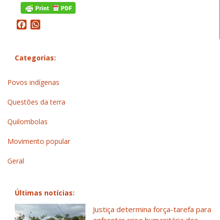
Facebook
WhatsApp
Categorias:
Povos indígenas
Questões da terra
Quilombolas
Movimento popular
Geral
Últimas notícias:
Justiça determina força-tarefa para