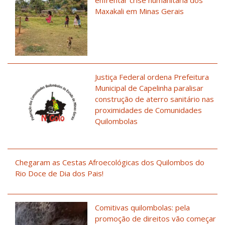
enfrentar crise humanitária dos
Maxakali em Minas Gerais
Justiça Federal ordena Prefeitura
Municipal de Capelinha paralisar
construção de aterro sanitário nas
proximidades de Comunidades
Quilombolas
Chegaram as Cestas Afroecológicas dos Quilombos do
Rio Doce de Dia dos Pais!
Comitivas quilombolas: pela
promoção de direitos vão começar