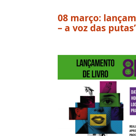
08 março: lançam
– a voz das putas