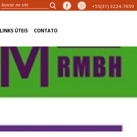
+55(31) 3224-7659
LINKS ÚTEIS
CONTATO