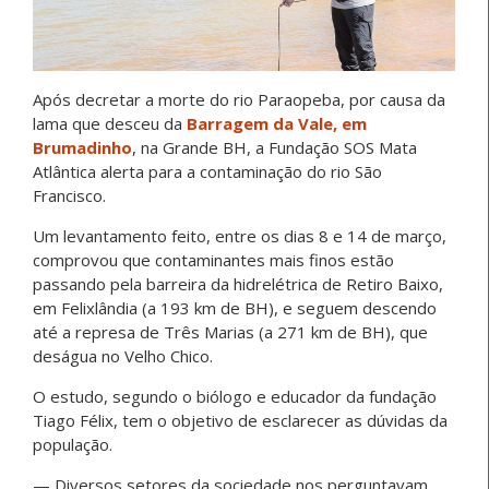
Após decretar a morte do rio Paraopeba, por causa da
lama que desceu da
Barragem da Vale, em
Brumadinho
, na Grande BH, a Fundação SOS Mata
Atlântica alerta para a contaminação do rio São
Francisco.
Um levantamento feito, entre os dias 8 e 14 de março,
comprovou que contaminantes mais finos estão
passando pela barreira da hidrelétrica de Retiro Baixo,
em Felixlândia (a 193 km de BH), e seguem descendo
até a represa de Três Marias (a 271 km de BH), que
deságua no Velho Chico.
O estudo, segundo o biólogo e educador da fundação
Tiago Félix, tem o objetivo de esclarecer as dúvidas da
população.
— Diversos setores da sociedade nos perguntavam