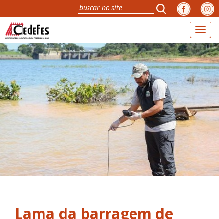
Toggl
naviga
Lama da barragem de