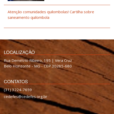
Atenção comunidades quilombolas! Cartilha sobre
saneamento quilombola
LOCALIZAÇÃO
Rua Demétrio Ribeiro, 195 | Vera Cruz
Belo Horizonte - MG - CEP 30285-680
CONTATOS
(31) 3224-7659
cedefes@cedefes.org.br