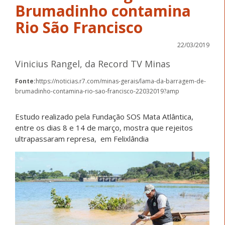
Brumadinho contamina
Rio São Francisco
22/03/2019
Vinicius Rangel, da Record TV Minas
Fonte:
https://noticias.r7.com/minas-gerais/lama-da-barragem-de-
brumadinho-contamina-rio-sao-francisco-22032019?amp
Estudo realizado pela Fundação SOS Mata Atlântica,
entre os dias 8 e 14 de março, mostra que rejeitos
ultrapassaram represa, em Felixlândia