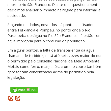
sobre o rio São Francisco. Diante dos questionamentos,
decidimos analisar o impacto na região para informar a
sociedade.
Segundo os dados, nove dos 12 pontos analisados
entre Felixlândia e Pompéu, no ponto onde o Rio
Paraopeba deságua no Rio São Francisco, já estão com
água imprópria para o consumo da população
Em alguns pontos, a falta de transparência da água,
chamada de turbidez, está até seis vezes maior do que
o permitido pelo Conselho Nacional de Meio Ambiente.
Metais como ferro, manganês, cromo e cobre também
apresentam concentração acima do permitido pela
legislação.
Facebook
WhatsApp