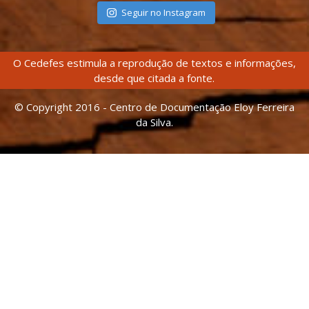
Seguir no Instagram
O Cedefes estimula a reprodução de textos e informações,
desde que citada a fonte.
© Copyright 2016 - Centro de Documentação Eloy Ferreira
da Silva.