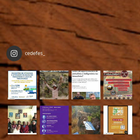
cedefes_