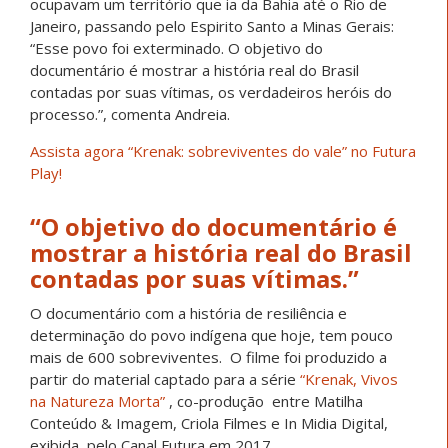
ocupavam um território que ia da Bahia até o Rio de
Janeiro, passando pelo Espirito Santo a Minas Gerais:
“Esse povo foi exterminado. O objetivo do
documentário é mostrar a história real do Brasil
contadas por suas vítimas, os verdadeiros heróis do
processo.”, comenta Andreia.
Assista agora “Krenak: sobreviventes do vale” no Futura
Play!
“O objetivo do documentário é
mostrar a história real do Brasil
contadas por suas vítimas.”
O documentário com a história de resiliência e
determinação do povo indígena que hoje, tem pouco
mais de 600 sobreviventes. O filme foi produzido a
partir do material captado para a série
“Krenak, Vivos
na Natureza Morta”
, co-produção entre Matilha
Conteúdo & Imagem, Criola Filmes e In Midia Digital,
exibida pelo Canal Futura em 2017.