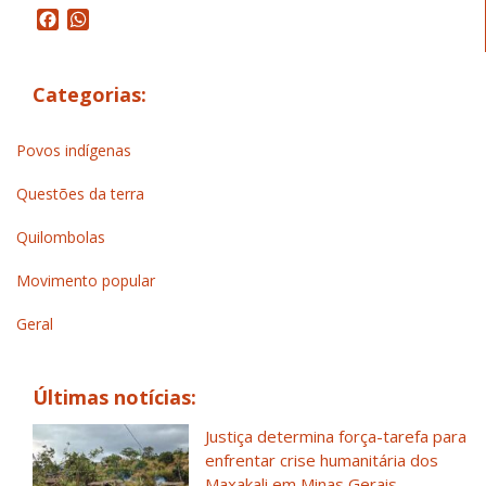
Facebook
WhatsApp
Categorias:
Povos indígenas
Questões da terra
Quilombolas
Movimento popular
Geral
Últimas notícias:
Justiça determina força-tarefa para
enfrentar crise humanitária dos
Maxakali em Minas Gerais