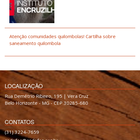
Atenção comunidades quilombolas! Cartilha sobre
saneamento quilombola
LOCALIZAÇÃO
Rua Demétrio Ribeiro, 195 | Vera Cruz
Belo Horizonte - MG - CEP 30285-680
CONTATOS
(31) 3224-7659