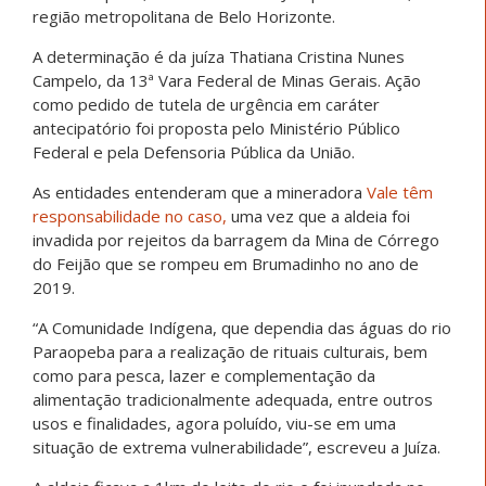
região metropolitana de Belo Horizonte.
A determinação é da juíza Thatiana Cristina Nunes
Campelo, da 13ª Vara Federal de Minas Gerais. Ação
como pedido de tutela de urgência em caráter
antecipatório foi proposta pelo Ministério Público
Federal e pela Defensoria Pública da União.
As entidades entenderam que a mineradora
Vale têm
responsabilidade no caso,
uma vez que a aldeia foi
invadida por rejeitos da barragem da Mina de Córrego
do Feijão que se rompeu em Brumadinho no ano de
2019.
“A Comunidade Indígena, que dependia das águas do rio
Paraopeba para a realização de rituais culturais, bem
como para pesca, lazer e complementação da
alimentação tradicionalmente adequada, entre outros
usos e finalidades, agora poluído, viu-se em uma
situação de extrema vulnerabilidade”, escreveu a Juíza.