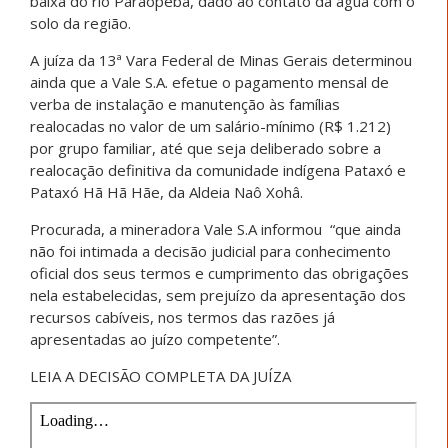
baixa do rio Paraopeba, dado ao contato da água com o
solo da região.
A juíza da 13ª Vara Federal de Minas Gerais determinou
ainda que a Vale S.A. efetue o pagamento mensal de
verba de instalação e manutenção às famílias
realocadas no valor de um salário-mínimo (R$ 1.212)
por grupo familiar, até que seja deliberado sobre a
realocação definitiva da comunidade indígena Pataxó e
Pataxó Hã Hã Hãe, da Aldeia Naô Xohâ.
Procurada, a mineradora Vale S.A informou “que ainda
não foi intimada a decisão judicial para conhecimento
oficial dos seus termos e cumprimento das obrigações
nela estabelecidas, sem prejuízo da apresentação dos
recursos cabíveis, nos termos das razões já
apresentadas ao juízo competente”.
LEIA A DECISÃO COMPLETA DA JUÍZA