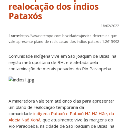
realocação dos índios
Pataxós
18/02/2022
Fonte:
https://www.otempo.com.br/cidades/justica-determina-que-
vale-apresente-plano-de-realocacao-dos-indios-pataxos-1.2615992
Comunidade indígena vive em São Joaquim de Bicas, na
região metropolitana de BH, e é afetada pela
contaminação de metais pesados do Rio Paraopeba
A mineradora Vale tem até cinco dias para apresentar
um plano de realocação temporária da
comunidade
indígena Pataxó e Pataxó Hã Hã Hãe, da
Aldeia Naô Xohâ,
que atualmente vive às margens do
Rio Paraopeba, na cidade de São Joaquim de Bicas, na