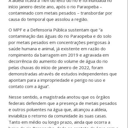
A aldeia ficava a 1km do leito do rio e foi inundada no
início janeiro deste ano, após o rio Paraopeba –
contaminado com metais pesados – transbordar por
causa do temporal que assolou a região.
O MPF e a Defensoria Pública sustentam que “a
contaminação das águas do rio Paraopeba e do solo
por metais pesados em concentrações perigosas à
saúde humana e animal, já existente em razão do
rompimento da barragem em 2019 e agravada em
decorrência do aumento do volume de água do rio
pelas chuvas do início de janeiro de 2022, foram
demonstradas através de estudos independentes que
apontam para a impropriedade e perigo no uso e
contato com a água”.
Nesse sentido, a magistrada anotou que os órgãos
federais defendem que a presença de metais pesados
e outros poluentes na água que, alcançou a aldeia,
inviabiliza o retorno da comunidade às suas casas.
Tanto em médio ou longo prazo, ainda que ocorra a