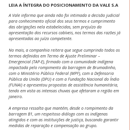
LEIA A ÍNTEGRA DO POSICIONAMENTO DA VALE S.A
A Vale informa que ainda não foi intimada a decisão judicial
para conhecimento oficial dos seus termos e cumprimento
das obrigações nela estabelecidas, sem prejuízo da
apresentação dos recursos cabíveis, nos termos das razões já
apresentadas ao juízo competente.
No mais, a companhia reitera que segue cumprindo todos os
termos definidos em Termo de Ajuste Preliminar –
Emergencial (TAP-E), firmado com a comunidade indígena
impactada pelo rompimento da barragem de Brumadinho,
com o Ministério Público Federal (MPF), com a Defensoria
Pública da União (DPU) e com a Fundação Nacional do Índio
(FUNAI) e apresentou propostas de assistência humanitária,
tendo em vista as intensas chuvas que afetaram a região em
janeiro.
A empresa ressalta que mantém, desde o rompimento da
barragem B1, um respeitoso diálogo com os indígenas
atingidos e com as instituições de justiça, buscando garantir
medidas de reparação e compensação ao grupo.