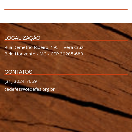
LOCALIZAÇÃO
Rua Demétrio Ribeiro, 195 | Vera Cruz
Belo Horizonte - MG - CEP 30285-680
CONTATOS
(31) 3224-7659
cedefes@cedefes.org.br