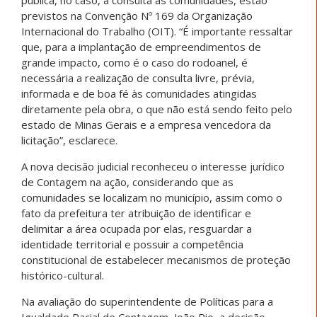
previstos na Convenção Nº 169 da Organização
Internacional do Trabalho (OIT). “É importante ressaltar
que, para a implantação de empreendimentos de
grande impacto, como é o caso do rodoanel, é
necessária a realização de consulta livre, prévia,
informada e de boa fé às comunidades atingidas
diretamente pela obra, o que não está sendo feito pelo
estado de Minas Gerais e a empresa vencedora da
licitação”, esclarece.
A nova decisão judicial reconheceu o interesse jurídico
de Contagem na ação, considerando que as
comunidades se localizam no município, assim como o
fato da prefeitura ter atribuição de identificar e
delimitar a área ocupada por elas, resguardar a
identidade territorial e possuir a competência
constitucional de estabelecer mecanismos de proteção
histórico-cultural.
Na avaliação do superintendente de Políticas para a
Igualdade Racial de Contagem, João Pio, a decisão