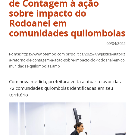
de Contagem à ação
sobre impacto do
Rodoanel em
comunidades quilombolas
09/04/2025
Fonte:
https://www.otempo.com.br/politica/2025/4/9/justica-autoriz
a-retorno-de-contagem-a-acao-sobre-impacto-do-rodoanel-em-co
munidades-quilombolas.amp
Com nova medida, prefeitura volta a atuar a favor das
72 comunidades quilombolas identificadas em seu
território