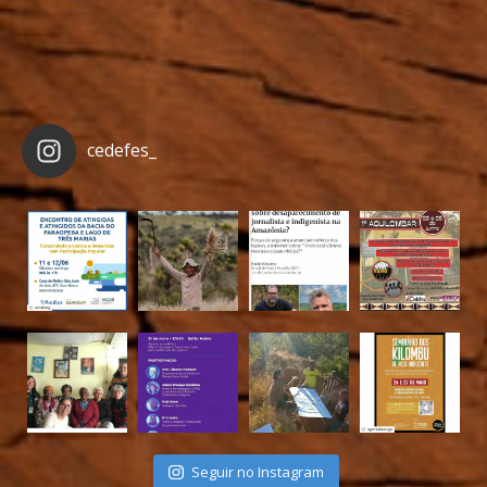
cedefes_
Seguir no Instagram