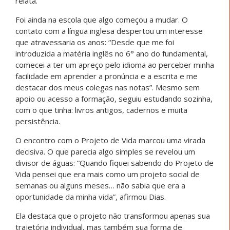
relata.
Foi ainda na escola que algo começou a mudar. O
contato com a língua inglesa despertou um interesse
que atravessaria os anos: “Desde que me foi
introduzida a matéria inglês no 6° ano do fundamental,
comecei a ter um apreço pelo idioma ao perceber minha
facilidade em aprender a pronúncia e a escrita e me
destacar dos meus colegas nas notas”. Mesmo sem
apoio ou acesso a formação, seguiu estudando sozinha,
com o que tinha: livros antigos, cadernos e muita
persistência.
O encontro com o Projeto de Vida marcou uma virada
decisiva. O que parecia algo simples se revelou um
divisor de águas: “Quando fiquei sabendo do Projeto de
Vida pensei que era mais como um projeto social de
semanas ou alguns meses… não sabia que era a
oportunidade da minha vida”, afirmou Dias.
Ela destaca que o projeto não transformou apenas sua
trajetória individual, mas também sua forma de