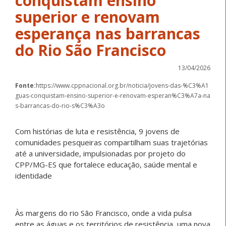
conquistam ensino
superior e renovam
esperança nas barrancas
do Rio São Francisco
13/04/2026
Fonte:
https://www.cppnacional.org.br/noticia/jovens-das-%C3%A1
guas-conquistam-ensino-superior-e-renovam-esperan%C3%A7a-na
s-barrancas-do-rio-s%C3%A3o
Com histórias de luta e resistência, 9 jovens de
comunidades pesqueiras compartilham suas trajetórias
até a universidade, impulsionadas por projeto do
CPP/MG-ES que fortalece educação, saúde mental e
identidade
Às margens do rio São Francisco, onde a vida pulsa
entre as águas e os territórios de resistência, uma nova