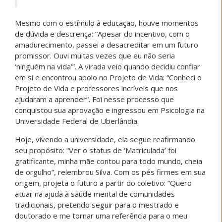
Mesmo com o estímulo à educação, houve momentos
de dúvida e descrença: “Apesar do incentivo, com o
amadurecimento, passei a desacreditar em um futuro
promissor. Ouvi muitas vezes que eu não seria
‘ninguém na vida’”. A virada veio quando decidiu confiar
em si e encontrou apoio no Projeto de Vida: “Conheci o
Projeto de Vida e professores incríveis que nos
ajudaram a aprender”. Foi nesse processo que
conquistou sua aprovação e ingressou em Psicologia na
Universidade Federal de Uberlândia.
Hoje, vivendo a universidade, ela segue reafirmando
seu propósito: “Ver o status de ‘Matriculada’ foi
gratificante, minha mãe contou para todo mundo, cheia
de orgulho”, relembrou Silva. Com os pés firmes em sua
origem, projeta o futuro a partir do coletivo: “Quero
atuar na ajuda à saúde mental de comunidades
tradicionais, pretendo seguir para o mestrado e
doutorado e me tornar uma referência para o meu