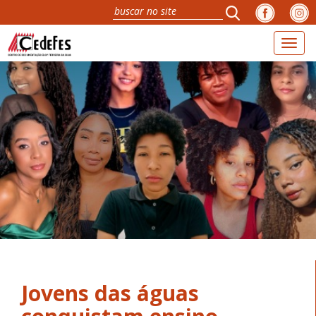
Toggl
naviga
Jovens das águas