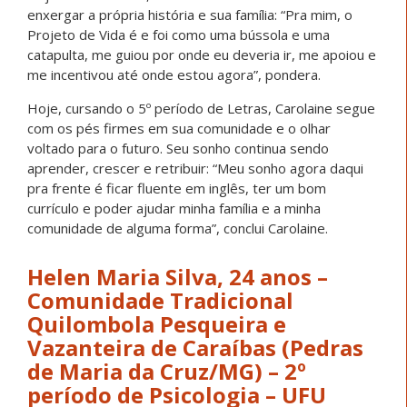
enxergar a própria história e sua família: “Pra mim, o
Projeto de Vida é e foi como uma bússola e uma
catapulta, me guiou por onde eu deveria ir, me apoiou e
me incentivou até onde estou agora”, pondera.
Hoje, cursando o 5º período de Letras, Carolaine segue
com os pés firmes em sua comunidade e o olhar
voltado para o futuro. Seu sonho continua sendo
aprender, crescer e retribuir: “Meu sonho agora daqui
pra frente é ficar fluente em inglês, ter um bom
currículo e poder ajudar minha família e a minha
comunidade de alguma forma”, conclui Carolaine.
Helen Maria Silva, 24 anos –
Comunidade Tradicional
Quilombola Pesqueira e
Vazanteira de Caraíbas (Pedras
de Maria da Cruz/MG) – 2º
período de Psicologia – UFU