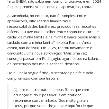
saberes e sonhos, essas jovens mostram que a
educação também é um ato de resistência e que o
futuro pode ser construído com os pés firmes no
território e o olhar voltado para o futuro.
Facebook
WhatsApp