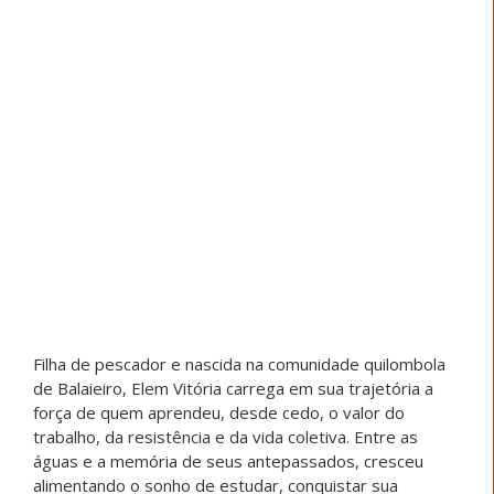
Estefany reconhece o papel coletivo na conquista do
ensino superior e destaca a importância do Projeto em
sua caminhada: “O projeto de vida vem ajudando os