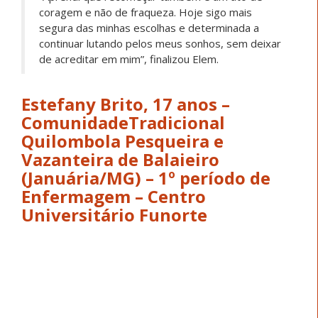
Kédila Gomes Lopes, 32 anos –
Comunidade Tradicional
Quilombola Pesqueira e
Vazanteira de Balaieiro
(Januária/MG) – 5º período de
Pedagogia – Unopar