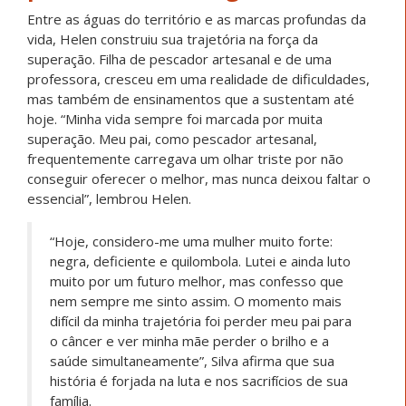
Entre as águas do território e as marcas profundas da
vida, Helen construiu sua trajetória na força da
superação. Filha de pescador artesanal e de uma
professora, cresceu em uma realidade de dificuldades,
mas também de ensinamentos que a sustentam até
hoje. “Minha vida sempre foi marcada por muita
superação. Meu pai, como pescador artesanal,
frequentemente carregava um olhar triste por não
conseguir oferecer o melhor, mas nunca deixou faltar o
essencial”, lembrou Helen.
“Hoje, considero-me uma mulher muito forte:
negra, deficiente e quilombola. Lutei e ainda luto
muito por um futuro melhor, mas confesso que
nem sempre me sinto assim. O momento mais
difícil da minha trajetória foi perder meu pai para
o câncer e ver minha mãe perder o brilho e a
saúde simultaneamente”, Silva afirma que sua
história é forjada na luta e nos sacrifícios de sua
família.