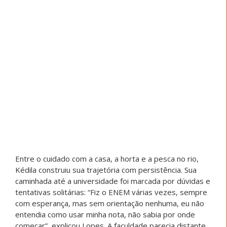
infância foi atravessada por ausências de direitos
básicos, como energia, saúde e educação, mas também
pela força coletiva que sustentou seu povo.