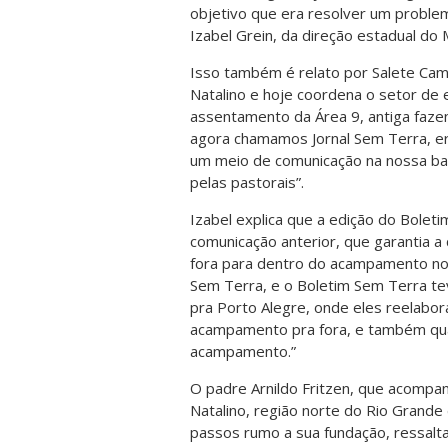
objetivo que era resolver um proble
Izabel Grein, da direção estadual do
Isso também é relato por Salete Cam
Natalino e hoje coordena o setor de 
assentamento da Área 9, antiga fazen
agora chamamos Jornal Sem Terra, er
um meio de comunicação na nossa ba
pelas pastorais”.
Izabel explica que a edição do Bole
comunicação anterior, que garantia a
fora para dentro do acampamento no R
Sem Terra, e o Boletim Sem Terra te
pra Porto Alegre, onde eles reelabo
acampamento pra fora, e também quan
acampamento.”
O padre Arnildo Fritzen, que acompa
Natalino, região norte do Rio Grand
passos rumo a sua fundação, ressalt