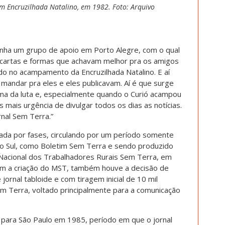
m Encruzilhada Natalino, em 1982. Foto: Arquivo
nha um grupo de apoio em Porto Alegre, com o qual
 cartas e formas que achavam melhor pra os amigos
 no acampamento da Encruzilhada Natalino. E aí
mandar pra eles e eles publicavam. Aí é que surge
a da luta e, especialmente quando o Curió acampou
s mais urgência de divulgar todos os dias as notícias.
rnal Sem Terra.”
cada por fases, circulando por um período somente
ião Sul, como Boletim Sem Terra e sendo produzido
Nacional dos Trabalhadores Rurais Sem Terra, em
om a criação do MST, também houve a decisão de
ornal tabloide e com tiragem inicial de 10 mil
em Terra, voltado principalmente para a comunicação
a para São Paulo em 1985, período em que o jornal