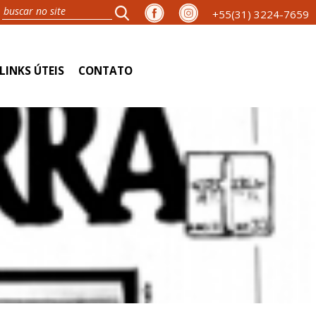
+55(31) 3224-7659
LINKS ÚTEIS
CONTATO