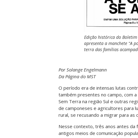
Edição histórica do Boleti
apresenta a manchete “A por
terra das famílias acampad
Por Solange Engelmann
Da Página do MST
O período era de intensas lutas contra
também presentes no campo, com a r
Sem Terra na região Sul e outras re
de camponeses e agricultores para lu
rural, se recusando a migrar para as 
Nesse contexto, três anos antes da f
antigos meios de comunicação popula