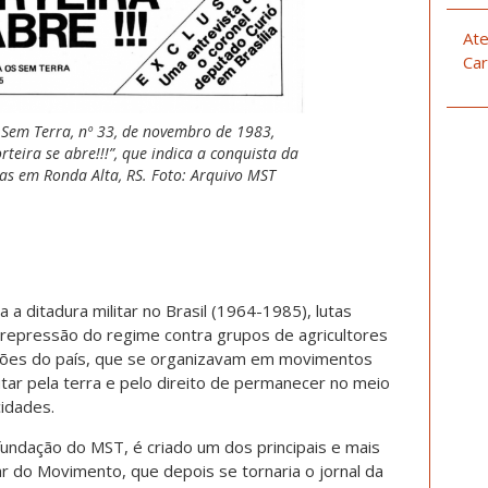
Ate
Car
m Sem Terra, nº 33, de novembro de 1983,
teira se abre!!!”, que indica a conquista da
as em Ronda Alta, RS. Foto: Arquivo MST
 a ditadura militar no Brasil (1964-1985), lutas
epressão do regime contra grupos de agricultores
giões do país, que se organizavam em movimentos
tar pela terra e pelo direito de permanecer no meio
cidades.
undação do MST, é criado um dos principais e mais
r do Movimento, que depois se tornaria o jornal da