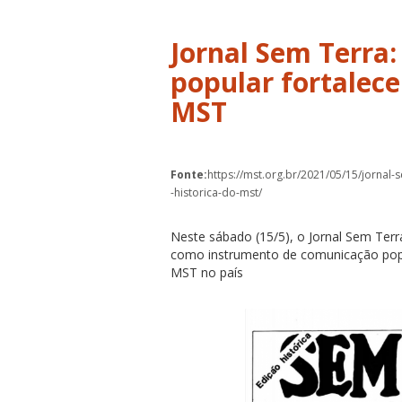
Jornal Sem Terra
popular fortalece
MST
Fonte:
https://mst.org.br/2021/05/15/jornal
-historica-do-mst/
Neste sábado (15/5), o Jornal Sem Terr
como instrumento de comunicação popu
MST no país