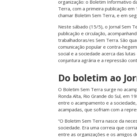
organização: o Boletim Informativo 
Terra, com a primeira publicação em 
chamar Boletim Sem Terra, e em segu
Neste sábado (15/5), o Jornal Sem Te
publicação e circulação, acompanhando
trabalhadoras/es Sem Terra. São qu
comunicação popular e contra-hegemô
social e a sociedade acerca das luta
conjuntura agrária e a repressão cont
Do boletim ao Jo
O Boletim Sem Terra surge no acampa
Ronda Alta, Rio Grande do Sul, em 1
entre o acampamento e a sociedade, n
acampadas, que sofriam com a repress
“O Boletim Sem Terra nasce da nece
sociedade. Era uma correia que corria
entre as organizações e os amigos 