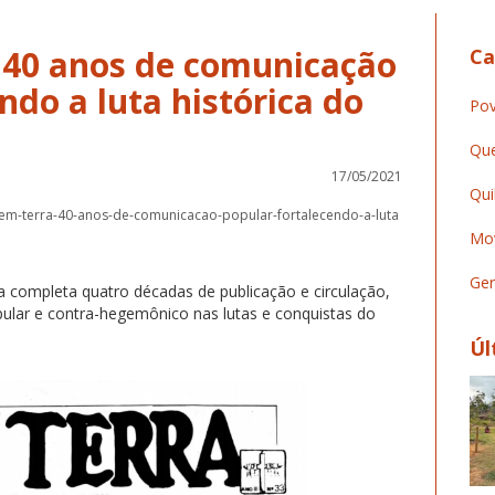
: 40 anos de comunicação
Ca
ndo a luta histórica do
Pov
Que
17/05/2021
Qui
-sem-terra-40-anos-de-comunicacao-popular-fortalecendo-a-luta
Mov
Ger
a completa quatro décadas de publicação e circulação,
lar e contra-hegemônico nas lutas e conquistas do
Úl