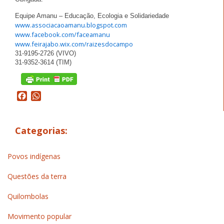
Equipe Amanu – Educação, Ecologia e Solidariedade
www.associacaoamanu.blogspot.com
www.facebook.com/faceamanu
www.feirajabo.wix.com/raizesdocampo
31-9195-2726 (VIVO)
31-9352-3614 (TIM)
Facebook
WhatsApp
Categorias:
Povos indígenas
Questões da terra
Quilombolas
Movimento popular