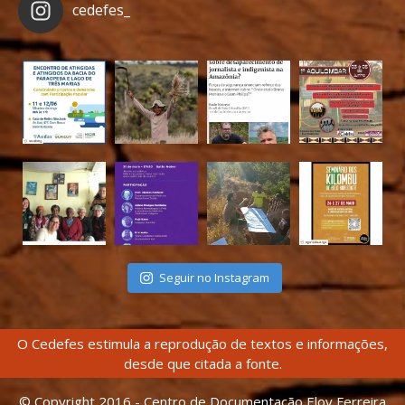
cedefes_
Seguir no Instagram
O Cedefes estimula a reprodução de textos e informações,
desde que citada a fonte.
© Copyright 2016 - Centro de Documentação Eloy Ferreira