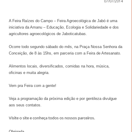
07/07/2014
A Feira Raízes do Campo – Feira Agroecológica de Jabó é uma
iniciativa da Amanu – Educação, Ecologia e Solidariedade e dos
agricultores agroecológicos de Jaboticatubas.
Ocorre todo segundo sábado do mês, na Praça Nossa Senhora da
Conceição, de 8 às 15hs, em parceria com a Feira de Artesanato.
Alimentos locais, diversificados, comidas na hora, música,
oficinas e muita alegria.
Vem pra Feira com a gente!
Veja a programação da próxima edição e por gentileza divulgue
aos seus contatos.
Visite o site e conheça todos os nossos parceiros.
Obrigada.