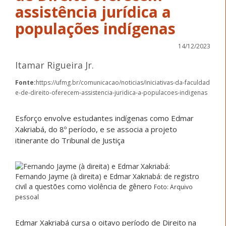
assistência jurídica a
populações indígenas
14/12/2023
Itamar Rigueira Jr.
Fonte:
https://ufmg.br/comunicacao/noticias/iniciativas-da-faculdad
e-de-direito-oferecem-assistencia-juridica-a-populacoes-indigenas
Esforço envolve estudantes indígenas como Edmar
Xakriabá, do 8º período, e se associa a projeto
itinerante do Tribunal de Justiça
Fernando Jayme (à direita) e Edmar Xakriabá: de registro
civil a questões como violência de gênero
Foto: Arquivo
pessoal
Edmar Xakriabá cursa o oitavo período de Direito na