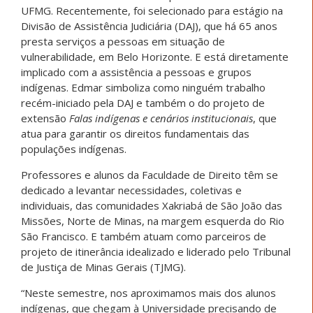
UFMG. Recentemente, foi selecionado para estágio na
Divisão de Assistência Judiciária (DAJ), que há 65 anos
presta serviços a pessoas em situação de
vulnerabilidade, em Belo Horizonte. E está diretamente
implicado com a assistência a pessoas e grupos
indígenas. Edmar simboliza como ninguém trabalho
recém-iniciado pela DAJ e também o do projeto de
extensão
Falas indígenas e cenários institucionais
, que
atua para garantir os direitos fundamentais das
populações indígenas.
Professores e alunos da Faculdade de Direito têm se
dedicado a levantar necessidades, coletivas e
individuais, das comunidades Xakriabá de São João das
Missões, Norte de Minas, na margem esquerda do Rio
São Francisco. E também atuam como parceiros de
projeto de itinerância idealizado e liderado pelo Tribunal
de Justiça de Minas Gerais (TJMG).
“Neste semestre, nos aproximamos mais dos alunos
indígenas, que chegam à Universidade precisando de