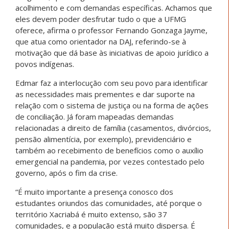
acolhimento e com demandas específicas. Achamos que
eles devem poder desfrutar tudo o que a UFMG
oferece, afirma o professor Fernando Gonzaga Jayme,
que atua como orientador na DAJ, referindo-se à
motivação que dá base às iniciativas de apoio jurídico a
povos indígenas.
Edmar faz a interlocução com seu povo para identificar
as necessidades mais prementes e dar suporte na
relação com o sistema de justiça ou na forma de ações
de conciliação. Já foram mapeadas demandas
relacionadas a direito de família (casamentos, divórcios,
pensão alimentícia, por exemplo), previdenciário e
também ao recebimento de benefícios como o auxílio
emergencial na pandemia, por vezes contestado pelo
governo, após o fim da crise.
“É muito importante a presença conosco dos
estudantes oriundos das comunidades, até porque o
território Xacriabá é muito extenso, são 37
comunidades, e a população está muito dispersa. É