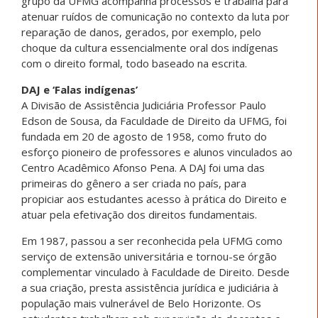
grupo da UFMG acompanha processos e trabalha para
atenuar ruídos de comunicação no contexto da luta por
reparação de danos, gerados, por exemplo, pelo
choque da cultura essencialmente oral dos indígenas
com o direito formal, todo baseado na escrita.
DAJ e ‘Falas indígenas’
A Divisão de Assistência Judiciária Professor Paulo
Edson de Sousa, da Faculdade de Direito da UFMG, foi
fundada em 20 de agosto de 1958, como fruto do
esforço pioneiro de professores e alunos vinculados ao
Centro Acadêmico Afonso Pena. A DAJ foi uma das
primeiras do gênero a ser criada no país, para
propiciar aos estudantes acesso à prática do Direito e
atuar pela efetivação dos direitos fundamentais.
Em 1987, passou a ser reconhecida pela UFMG como
serviço de extensão universitária e tornou-se órgão
complementar vinculado à Faculdade de Direito. Desde
a sua criação, presta assistência jurídica e judiciária à
população mais vulnerável de Belo Horizonte. Os