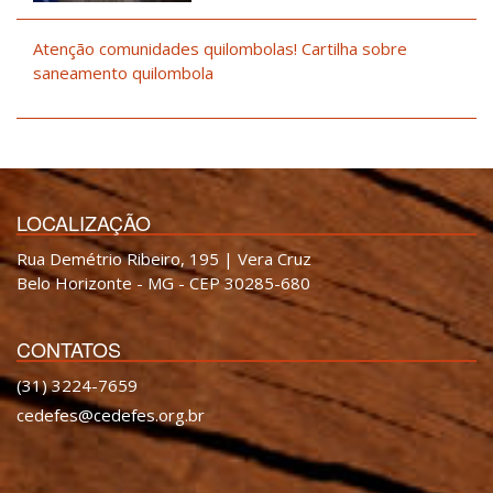
Atenção comunidades quilombolas! Cartilha sobre
saneamento quilombola
LOCALIZAÇÃO
Rua Demétrio Ribeiro, 195 | Vera Cruz
Belo Horizonte - MG - CEP 30285-680
CONTATOS
(31) 3224-7659
cedefes@cedefes.org.br