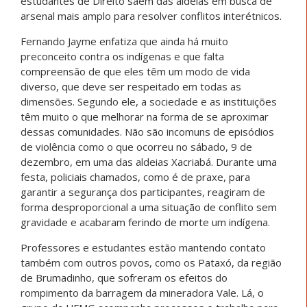
estudantes de Direito saem das aldeias em busca de
arsenal mais amplo para resolver conflitos interétnicos.
Fernando Jayme enfatiza que ainda há muito
preconceito contra os indígenas e que falta
compreensão de que eles têm um modo de vida
diverso, que deve ser respeitado em todas as
dimensões. Segundo ele, a sociedade e as instituições
têm muito o que melhorar na forma de se aproximar
dessas comunidades. Não são incomuns de episódios
de violência como o que ocorreu no sábado, 9 de
dezembro, em uma das aldeias Xacriabá. Durante uma
festa, policiais chamados, como é de praxe, para
garantir a segurança dos participantes, reagiram de
forma desproporcional a uma situação de conflito sem
gravidade e acabaram ferindo de morte um indígena.
Professores e estudantes estão mantendo contato
também com outros povos, como os Pataxó, da região
de Brumadinho, que sofreram os efeitos do
rompimento da barragem da mineradora Vale. Lá, o