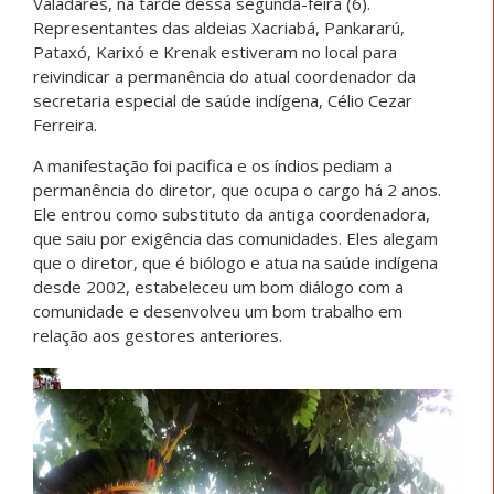
Valadares, na tarde dessa segunda-feira (6).
Representantes das aldeias Xacriabá, Pankararú,
Pataxó, Karixó e Krenak estiveram no local para
reivindicar a permanência do atual coordenador da
secretaria especial de saúde indígena, Célio Cezar
Ferreira.
A manifestação foi pacifica e os índios pediam a
permanência do diretor, que ocupa o cargo há 2 anos.
Ele entrou como substituto da antiga coordenadora,
que saiu por exigência das comunidades. Eles alegam
que o diretor, que é biólogo e atua na saúde indígena
desde 2002, estabeleceu um bom diálogo com a
comunidade e desenvolveu um bom trabalho em
relação aos gestores anteriores.