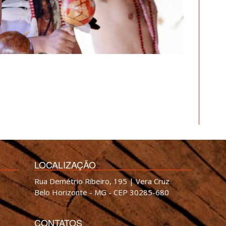
LOCALIZAÇÃO
Rua Demétrio Ribeiro, 195 | Vera Cruz
Belo Horizonte - MG - CEP 30285-680
CONTATOS