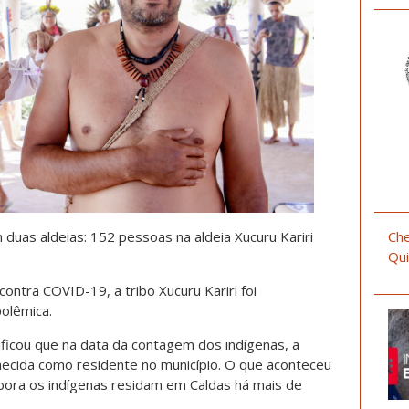
Che
duas aldeias: 152 pessoas na aldeia Xucuru Kariri
Qui
ontra COVID-19, a tribo Xucuru Kariri foi
olêmica.
ificou que na data da contagem dos indígenas, a
onhecida como residente no município. O que aconteceu
mbora os indígenas residam em Caldas há mais de