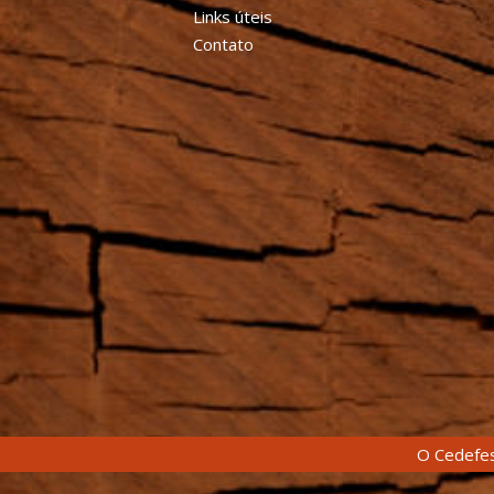
Links úteis
Contato
O Cedefes