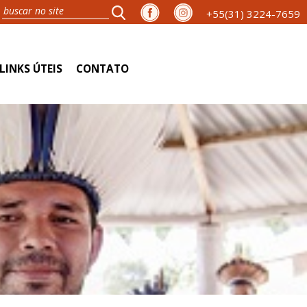
+55(31) 3224-7659
LINKS ÚTEIS
CONTATO