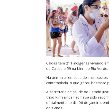
Caldas tem 211 indígenas vivendo em 
de Caldas e 59 na Kiriri do Rio Verde.
Na primeira remessa de imunizastes c
contemplada, o que gerou bastante p
A secretaria de saúde do Estado just
tribo Kiriri ainda não havia sido rec
oficialmente no dia 06 de Janeiro, e
dois anos.