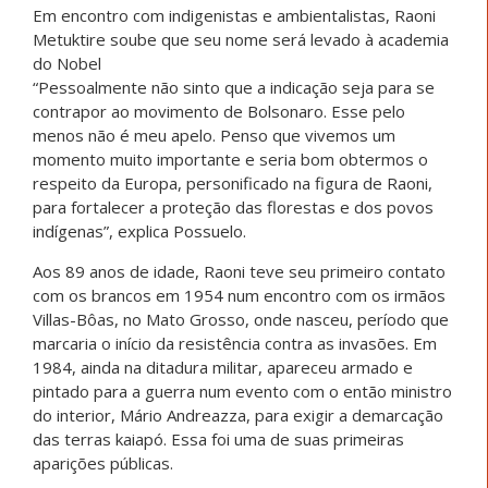
Em encontro com indigenistas e ambientalistas, Raoni
Metuktire soube que seu nome será levado à academia
do Nobel
“Pessoalmente não sinto que a indicação seja para se
contrapor ao movimento de Bolsonaro. Esse pelo
menos não é meu apelo. Penso que vivemos um
momento muito importante e seria bom obtermos o
respeito da Europa, personificado na figura de Raoni,
para fortalecer a proteção das florestas e dos povos
indígenas”, explica Possuelo.
Aos 89 anos de idade, Raoni teve seu primeiro contato
com os brancos em 1954 num encontro com os irmãos
Villas-Bôas, no Mato Grosso, onde nasceu, período que
marcaria o início da resistência contra as invasões. Em
1984, ainda na ditadura militar, apareceu armado e
pintado para a guerra num evento com o então ministro
do interior, Mário Andreazza, para exigir a demarcação
das terras kaiapó. Essa foi uma de suas primeiras
aparições públicas.