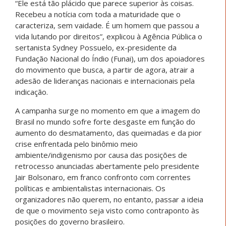
“Ele está tão plácido que parece superior às coisas.
Recebeu a notícia com toda a maturidade que o
caracteriza, sem vaidade. É um homem que passou a
vida lutando por direitos”, explicou à Agência Pública o
sertanista Sydney Possuelo, ex-presidente da
Fundação Nacional do Índio (Funai), um dos apoiadores
do movimento que busca, a partir de agora, atrair a
adesão de lideranças nacionais e internacionais pela
indicação.
A campanha surge no momento em que a imagem do
Brasil no mundo sofre forte desgaste em função do
aumento do desmatamento, das queimadas e da pior
crise enfrentada pelo binômio meio
ambiente/indigenismo por causa das posições de
retrocesso anunciadas abertamente pelo presidente
Jair Bolsonaro, em franco confronto com correntes
políticas e ambientalistas internacionais. Os
organizadores não querem, no entanto, passar a ideia
de que o movimento seja visto como contraponto às
posições do governo brasileiro.