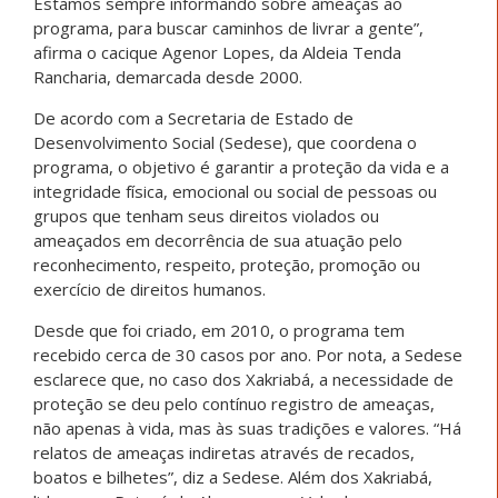
Estamos sempre informando sobre ameaças ao
programa, para buscar caminhos de livrar a gente”,
afirma o cacique Agenor Lopes, da Aldeia Tenda
Rancharia, demarcada desde 2000.
De acordo com a Secretaria de Estado de
Desenvolvimento Social (Sedese), que coordena o
programa, o objetivo é garantir a proteção da vida e a
integridade física, emocional ou social de pessoas ou
grupos que tenham seus direitos violados ou
ameaçados em decorrência de sua atuação pelo
reconhecimento, respeito, proteção, promoção ou
exercício de direitos humanos.
Desde que foi criado, em 2010, o programa tem
recebido cerca de 30 casos por ano. Por nota, a Sedese
esclarece que, no caso dos Xakriabá, a necessidade de
proteção se deu pelo contínuo registro de ameaças,
não apenas à vida, mas às suas tradições e valores. “Há
relatos de ameaças indiretas através de recados,
boatos e bilhetes”, diz a Sedese. Além dos Xakriabá,