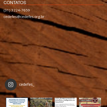
CONTATOS
(31) 3224-7659
cedefes@cedefes.org.br
cedefes_