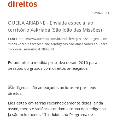
direitos
12/04/2023
QUEILA ARIADNE - Enviada especial ao
território Xakriabá (São João das Missões)
Fonte:
https://www.otempo.com.br/mobile/especiais/indigenas-de-
minas-vozes-e-faces/violencia/indigenas-sao-ameacados-ao-lutare
m-por-seus-direitos-1.2848513
Estado oferta medida protetiva desde 2010 para
pessoas ou grupos com direitos ameaçados
Eles estão em terras reconhecidamente deles, ainda
assim, medo e violência rondam a rotina dos indígenas.
Já são pelo menos 13 incluídos no Programa de