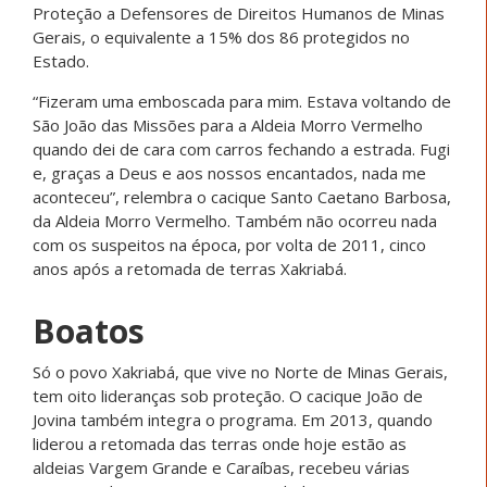
Proteção a Defensores de Direitos Humanos de Minas
Gerais, o equivalente a 15% dos 86 protegidos no
Estado.
“Fizeram uma emboscada para mim. Estava voltando de
São João das Missões para a Aldeia Morro Vermelho
quando dei de cara com carros fechando a estrada. Fugi
e, graças a Deus e aos nossos encantados, nada me
aconteceu”, relembra o cacique Santo Caetano Barbosa,
da Aldeia Morro Vermelho. Também não ocorreu nada
com os suspeitos na época, por volta de 2011, cinco
anos após a retomada de terras Xakriabá.
Boatos
Só o povo Xakriabá, que vive no Norte de Minas Gerais,
tem oito lideranças sob proteção. O cacique João de
Jovina também integra o programa. Em 2013, quando
liderou a retomada das terras onde hoje estão as
aldeias Vargem Grande e Caraíbas, recebeu várias