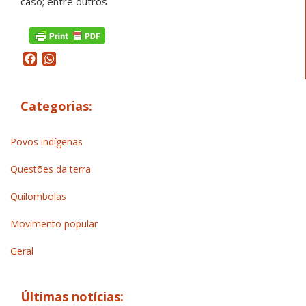
caso; entre outros
Facebook
WhatsApp
Categorias:
Povos indígenas
Questões da terra
Quilombolas
Movimento popular
Geral
Últimas notícias: