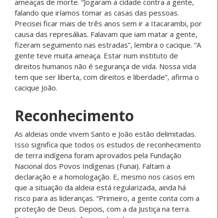
ameaças de morte. “Jogaram a cidade contra a gente,
falando que iríamos tomar as casas das pessoas.
Precisei ficar mais de três anos sem ir a Itacarambi, por
causa das represálias. Falavam que iam matar a gente,
fizeram seguimento nas estradas”, lembra o cacique. “A
gente teve muita ameaça. Estar num instituto de
direitos humanos não é segurança de vida. Nossa vida
tem que ser liberta, com direitos e liberdade”, afirma o
cacique João.
Reconhecimento
As aldeias onde vivem Santo e João estão delimitadas.
Isso significa que todos os estudos de reconhecimento
de terra indígena foram aprovados pela Fundação
Nacional dos Povos Indígenas (Funai). Faltam a
declaração e a homologação. E, mesmo nos casos em
que a situação da aldeia está regularizada, ainda há
risco para as lideranças. “Primeiro, a gente conta com a
proteção de Deus. Depois, com a da Justiça na terra.