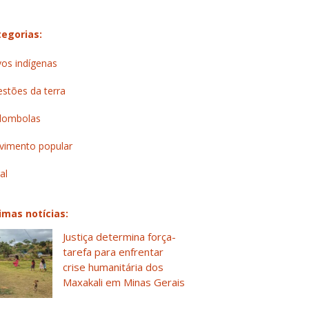
egorias:
os indígenas
stões da terra
lombolas
imento popular
al
imas notícias:
Justiça determina força-
tarefa para enfrentar
crise humanitária dos
Maxakali em Minas Gerais