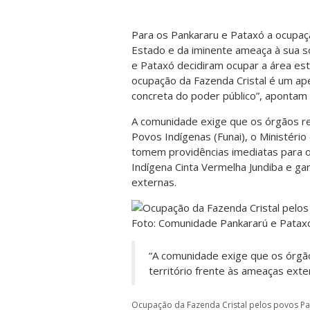
Para os Pankararu e Pataxó a ocupaç
Estado e da iminente ameaça à sua sob
e Pataxó decidiram ocupar a área est
ocupação da Fazenda Cristal é um ap
concreta do poder público”, apontam 
A comunidade exige que os órgãos r
Povos Indígenas (Funai), o Ministér
tomem providências imediatas para of
Indígena Cinta Vermelha Jundiba e gar
externas.
“A comunidade exige que os órgã
território frente às ameaças exte
Ocupação da Fazenda Cristal pelos povos Pan