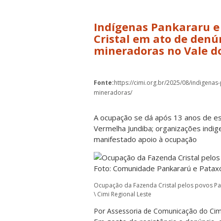
Indígenas Pankararu 
Cristal em ato de denú
mineradoras no Vale d
Fonte:
https://cimi.org.br/2025/08/indigena
mineradoras/
A ocupação se dá após 13 anos de es
Vermelha Jundiba; organizações indig
manifestado apoio à ocupação
Ocupação da Fazenda Cristal pelos povos Pan
\ Cimi Regional Leste
Por Assessoria de Comunicação do Cimi