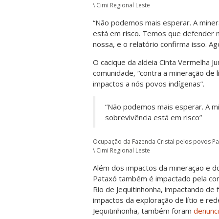
\ Cimi Regional Leste
“Não podemos mais esperar. A miner
está em risco. Temos que defender n
nossa, e o relatório confirma isso. Ag
O cacique da aldeia Cinta Vermelha Ju
comunidade, “contra a mineração de l
impactos a nós povos indígenas”.
“Não podemos mais esperar. A mi
sobrevivência está em risco”
Ocupação da Fazenda Cristal pelos povos Pan
\ Cimi Regional Leste
Além dos impactos da mineração e do 
Pataxó também é impactado pela con
Rio de Jequitinhonha, impactando de
impactos da exploração de lítio e re
Jequitinhonha, também foram
denunc