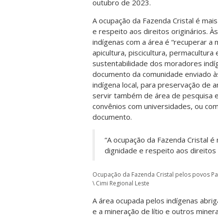
outubro de 2023.
A ocupação da Fazenda Cristal é mais 
e respeito aos direitos originários. 
indígenas com a área é “recuperar a ma
apicultura, piscicultura, permacultura
sustentabilidade dos moradores indíge
documento da comunidade enviado às
indígena local, para preservação de a
servir também de área de pesquisa e
convênios com universidades, ou com 
documento.
“A ocupação da Fazenda Cristal é 
dignidade e respeito aos direitos 
Ocupação da Fazenda Cristal pelos povos Pan
\ Cimi Regional Leste
A área ocupada pelos indígenas abrig
e a mineração de lítio e outros miner