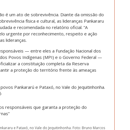
ão é um ato de sobrevivência. Diante da omissão do
revivência física e cultural, as lideranças Pankararu
udada e recomendada no relatório oficial. “A
elo urgente por reconhecimento, respeito e ação
as lideranças.
esponsáveis — entre eles a Fundação Nacional dos
io dos Povos Indígenas (MPI) e o Governo Federal —
icializar a constituição completa da Reserva
antir a proteção do território frente às ameaças
os responsáveis que garanta a proteção do
rnas”
kararu e Pataxó, no Vale do Jequitinhonha. Foto: Bruno Marcos