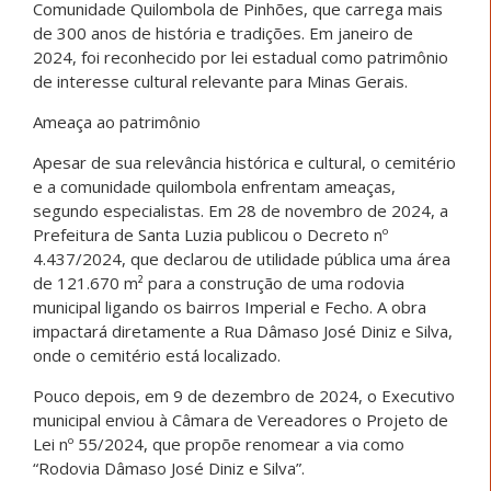
Comunidade Quilombola de Pinhões, que carrega mais
de 300 anos de história e tradições. Em janeiro de
2024, foi reconhecido por lei estadual como patrimônio
de interesse cultural relevante para Minas Gerais.
Ameaça ao patrimônio
Apesar de sua relevância histórica e cultural, o cemitério
e a comunidade quilombola enfrentam ameaças,
segundo especialistas. Em 28 de novembro de 2024, a
Prefeitura de Santa Luzia publicou o Decreto nº
4.437/2024, que declarou de utilidade pública uma área
de 121.670 m² para a construção de uma rodovia
municipal ligando os bairros Imperial e Fecho. A obra
impactará diretamente a Rua Dâmaso José Diniz e Silva,
onde o cemitério está localizado.
Pouco depois, em 9 de dezembro de 2024, o Executivo
municipal enviou à Câmara de Vereadores o Projeto de
Lei nº 55/2024, que propõe renomear a via como
“Rodovia Dâmaso José Diniz e Silva”.