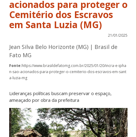
acionados para proteger o
Cemitério dos Escravos
em Santa Luzia (MG)
21/01/2025
Jean Silva Belo Horizonte (MG) | Brasil de
Fato MG
Fonte:
https://www.brasildefatomg.com.br/2025/01/20/incra-e-ipha
n-sao-acionados-para-proteger-o-cemiterio-dos-escravos-em-sant
a-luzia-mg
Lideranças políticas buscam preservar o espaço,
ameaçado por obra da prefeitura