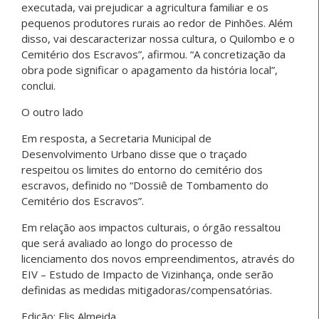
executada, vai prejudicar a agricultura familiar e os
pequenos produtores rurais ao redor de Pinhões. Além
disso, vai descaracterizar nossa cultura, o Quilombo e o
Cemitério dos Escravos”, afirmou. “A concretização da
obra pode significar o apagamento da história local”,
conclui.
O outro lado
Em resposta, a Secretaria Municipal de
Desenvolvimento Urbano disse que o traçado
respeitou os limites do entorno do cemitério dos
escravos, definido no “Dossiê de Tombamento do
Cemitério dos Escravos”.
Em relação aos impactos culturais, o órgão ressaltou
que será avaliado ao longo do processo de
licenciamento dos novos empreendimentos, através do
EIV – Estudo de Impacto de Vizinhança, onde serão
definidas as medidas mitigadoras/compensatórias.
Edição: Elis Almeida