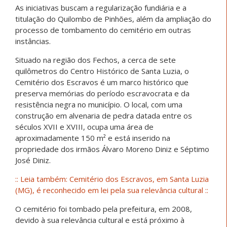
As iniciativas buscam a regularização fundiária e a
titulação do Quilombo de Pinhões, além da ampliação do
processo de tombamento do cemitério em outras
instâncias.
Situado na região dos Fechos, a cerca de sete
quilômetros do Centro Histórico de Santa Luzia, o
Cemitério dos Escravos é um marco histórico que
preserva memórias do período escravocrata e da
resistência negra no município. O local, com uma
construção em alvenaria de pedra datada entre os
séculos XVII e XVIII, ocupa uma área de
aproximadamente 150 m² e está inserido na
propriedade dos irmãos Álvaro Moreno Diniz e Séptimo
José Diniz.
:: Leia também: Cemitério dos Escravos, em Santa Luzia
(MG), é reconhecido em lei pela sua relevância cultural ::
O cemitério foi tombado pela prefeitura, em 2008,
devido à sua relevância cultural e está próximo à