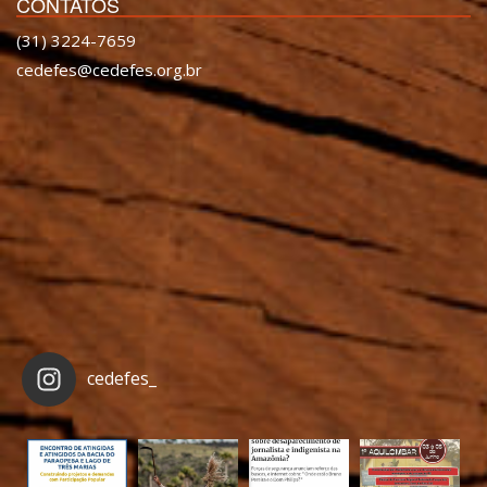
CONTATOS
(31) 3224-7659
cedefes@cedefes.org.br
cedefes_