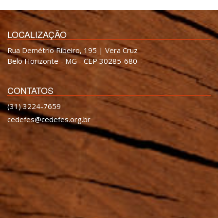
LOCALIZAÇÃO
Rua Demétrio Ribeiro, 195 | Vera Cruz
Belo Horizonte - MG - CEP 30285-680
CONTATOS
(31) 3224-7659
cedefes@cedefes.org.br