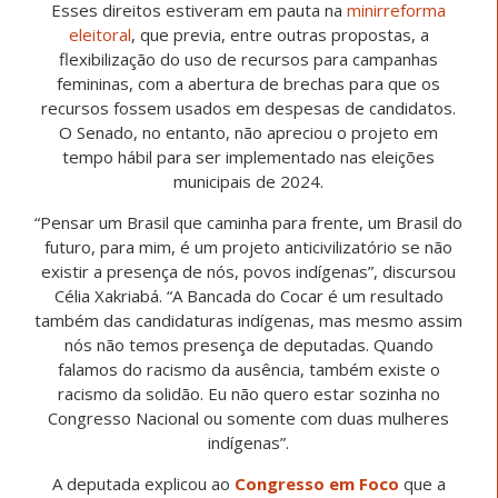
Esses direitos estiveram em pauta na
minirreforma
eleitoral
, que previa, entre outras propostas, a
flexibilização do uso de recursos para campanhas
femininas, com a abertura de brechas para que os
recursos fossem usados em despesas de candidatos.
O Senado, no entanto, não apreciou o projeto em
tempo hábil para ser implementado nas eleições
municipais de 2024.
“Pensar um Brasil que caminha para frente, um Brasil do
futuro, para mim, é um projeto anticivilizatório se não
existir a presença de nós, povos indígenas”, discursou
Célia Xakriabá. “A Bancada do Cocar é um resultado
também das candidaturas indígenas, mas mesmo assim
nós não temos presença de deputadas. Quando
falamos do racismo da ausência, também existe o
racismo da solidão. Eu não quero estar sozinha no
Congresso Nacional ou somente com duas mulheres
indígenas”.
A deputada explicou ao
Congresso em Foco
que a