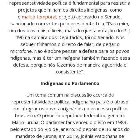
representatividade política é fundamental para resistir a
projetos que minam os direitos indígenas, como
o
marco temporal
, projeto aprovado no Senado,
sancionado com vetos pelo presidente Lula. “Para mim,
um dos dias mais difíceis, mais do que [a votação do PL]
490 na Câmara dos Deputados, foi no Senado. Nós
sequer tínhamos o direito de falar, de pegar o
microfone. Não é sobre pensar a defesa para os povos
indígenas, mas é ter um indígena também fazendo essa
defesa, porque nós fazemos de maneira aguerrida e
consistente”.
Indígenas no Parlamento
Um tema comum na discussão acerca da
representatividade política indígena no país é o atraso
em integrar os povos originários no processo político
brasileiro. O primeiro deputado federal indígena foi
Mário Juruna. O parlamentar venceu o pleito em 1983,
pelo estado do Rio de Janeiro. Só depois de 36 anos do
mandato de Juruna, em 2019, Joênia Wapichana se