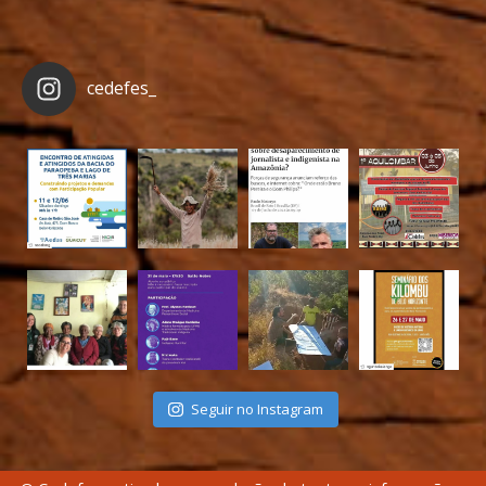
cedefes_
Seguir no Instagram