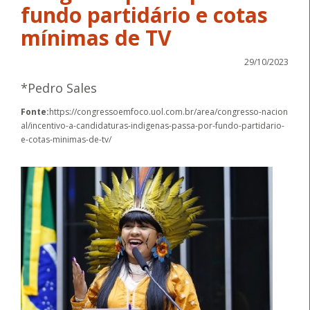
fundo partidário e cotas
mínimas de TV
29/10/2023
*Pedro Sales
Fonte:
https://congressoemfoco.uol.com.br/area/congresso-nacion
al/incentivo-a-candidaturas-indigenas-passa-por-fundo-partidario-
e-cotas-minimas-de-tv/