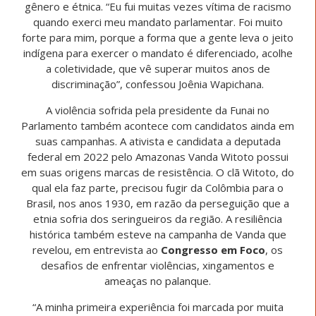
gênero e étnica. “Eu fui muitas vezes vítima de racismo
quando exerci meu mandato parlamentar. Foi muito
forte para mim, porque a forma que a gente leva o jeito
indígena para exercer o mandato é diferenciado, acolhe
a coletividade, que vê superar muitos anos de
discriminação”, confessou Joênia Wapichana.
A violência sofrida pela presidente da Funai no
Parlamento também acontece com candidatos ainda em
suas campanhas. A ativista e candidata a deputada
federal em 2022 pelo Amazonas Vanda Witoto possui
em suas origens marcas de resistência. O clã Witoto, do
qual ela faz parte, precisou fugir da Colômbia para o
Brasil, nos anos 1930, em razão da perseguição que a
etnia sofria dos seringueiros da região. A resiliência
histórica também esteve na campanha de Vanda que
revelou, em entrevista ao
Congresso em Foco
, os
desafios de enfrentar violências, xingamentos e
ameaças no palanque.
“A minha primeira experiência foi marcada por muita