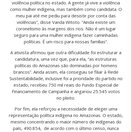
violência política no estado. A gente já vive a violência
como mulher indígena, mas também como candidata. O
meu pai até me pediu para desistir por conta das
violências”, disse Vanda Witoto. “Ainda existe um
coronelismo às margens dos rios. Não é um lugar
seguro para uma mulher indígena fazer caminhadas
políticas. É um risco para nossas famílias”.
A ativista afirmou que outra dificuldade foi estruturar a
candidatura, uma vez que, para ela, “as estruturas
políticas do Amazonas são dominadas por homens
brancos”. Ainda assim, ela conseguiu se filiar à Rede
Sustentabilidade, inclusive foi a prioridade do partido no
estado, recebeu 750 mil reais do Fundo Especial de
Financiamento de Campanha e angariou 25.545 votos
no pleito.
Por fim, ela reforçou a necessidade de eleger uma
representação política indígena no Amazonas. O estado,
mesmo concentrando o maior número de indígenas do
país, 490.854, de acordo com o último censo, nunca