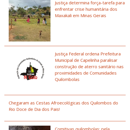
Justiça determina força-tarefa para
enfrentar crise humanitária dos
Maxakali em Minas Gerais
Justiça Federal ordena Prefeitura
Municipal de Capelinha paralisar
construção de aterro sanitário nas
proximidades de Comunidades
Quilombolas
Chegaram as Cestas Afroecológicas dos Quilombos do
Rio Doce de Dia dos Pais!
Comitivas quilombolas: pela