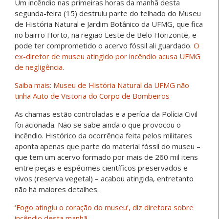
Um incêndio nas primeiras horas da manhã desta
segunda-feira (15) destruiu parte do telhado do Museu
de História Natural e Jardim Botânico da UFMG, que fica
no bairro Horto, na região Leste de Belo Horizonte, e
pode ter comprometido o acervo fóssil ali guardado.
O
ex-diretor de museu atingido por incêndio acusa UFMG
de negligência.
Saiba mais: Museu de História Natural da UFMG não
tinha Auto de Vistoria do Corpo de Bombeiros
As chamas estão controladas e a perícia da Polícia Civil
foi acionada. Não se sabe ainda o que provocou o
incêndio. Histórico da ocorrência feita pelos militares
aponta apenas que parte do material fóssil do museu –
que tem um acervo formado por mais de 260 mil itens
entre peças e espécimes científicos preservados e
vivos (reserva vegetal) – acabou atingida, entretanto
não há maiores detalhes.
‘Fogo atingiu o coração do museu’, diz diretora sobre
incêndio desta manhã