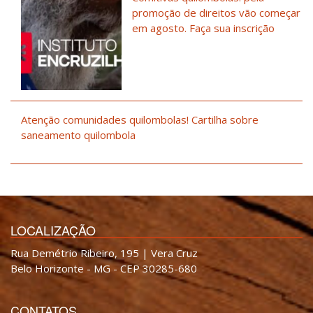
promoção de direitos vão começar
em agosto. Faça sua inscrição
Atenção comunidades quilombolas! Cartilha sobre
saneamento quilombola
LOCALIZAÇÃO
Rua Demétrio Ribeiro, 195 | Vera Cruz
Belo Horizonte - MG - CEP 30285-680
CONTATOS