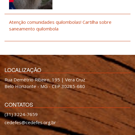
Atenção comunidades quilombolas! Cartilha sobre
saneamento quilombola
LOCALIZAÇÃO
Rua Demétrio Ribeiro, 195 | Vera Cruz
Belo Horizonte - MG - CEP 30285-680
CONTATOS
(31) 3224-7659
cedefes@cedefes.org.br