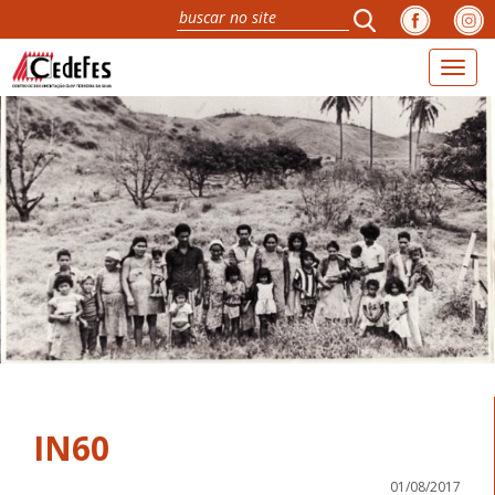
Toggl
naviga
IN60
01/08/2017