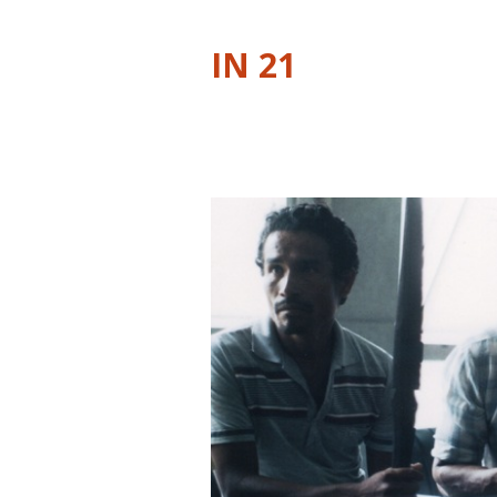
IN 21