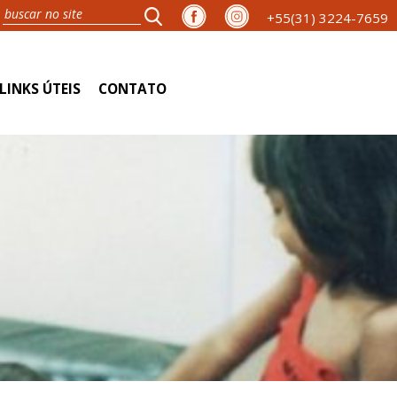
+55(31) 3224-7659
LINKS ÚTEIS
CONTATO