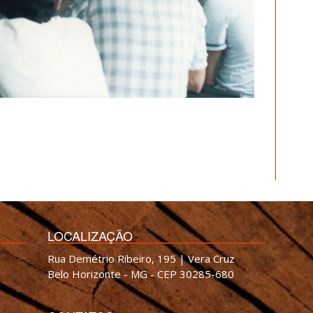
LOCALIZAÇÃO
Rua Demétrio Ribeiro, 195 | Vera Cruz
Belo Horizonte - MG - CEP 30285-680