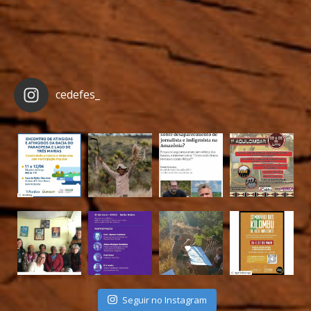
cedefes_
Seguir no Instagram