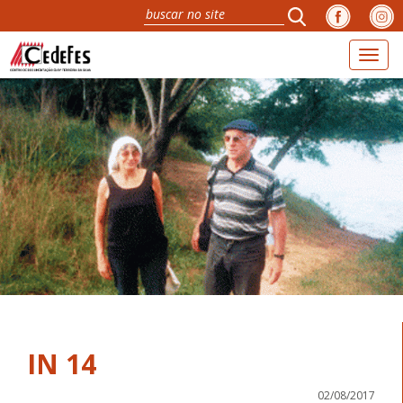
Toggl
naviga
IN 14
02/08/2017