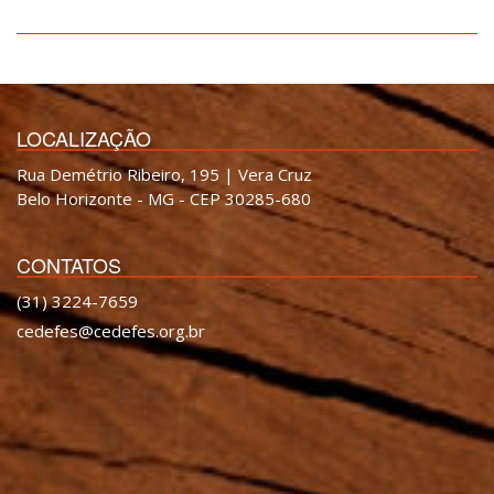
LOCALIZAÇÃO
Rua Demétrio Ribeiro, 195 | Vera Cruz
Belo Horizonte - MG - CEP 30285-680
CONTATOS
(31) 3224-7659
cedefes@cedefes.org.br