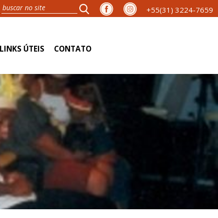
+55(31) 3224-7659
LINKS ÚTEIS
CONTATO