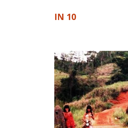
IN 10