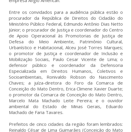
empresa Anglo American.
Entre os convidados para a audiência pública estão o
procurador da República de Direitos do Cidadão do
Ministério Público Federal, Edmundo Antônio Dias Netto
Júnior; o procurador de Justiça e coordenador do Centro
de Apoio Operacional às Promotorias de Justiça de
Defesa do Meio Ambiente, Patrimônio Cultural,
Urbanístico e Habitacional, Alceu José Torres Marques;
o promotor de Justiça e coordenador de Inclusão e
Mobilização Sociais, Paulo Cesar Vicente de Lima; o
defensor público e coordenador da Defensoria
Especializada em Direitos Humanos, Coletivos e
Socioambientais, Ronivaldo Robson do Nascimento
Chaves; a juíza-diretora do Foro da Comarca de
Conceição do Mato Dentro, Erica Climene Xavier Duarte;
o promotor da Comarca de Conceição do Mato Dentro,
Marcelo Mata Machado Leite Pereira; e o ouvidor
ambiental do Estado de Minas Gerais, Eduardo
Machado de Faria Tavares.
Prefeitos de cinco cidades da região foram lembrados:
Reinaldo César de Lima Guimarães (Conceição do Mato