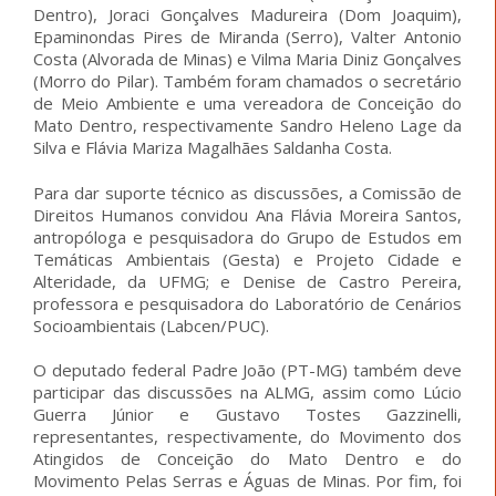
Dentro), Joraci Gonçalves Madureira (Dom Joaquim),
Epaminondas Pires de Miranda (Serro), Valter Antonio
Costa (Alvorada de Minas) e Vilma Maria Diniz Gonçalves
(Morro do Pilar). Também foram chamados o secretário
de Meio Ambiente e uma vereadora de Conceição do
Mato Dentro, respectivamente Sandro Heleno Lage da
Silva e Flávia Mariza Magalhães Saldanha Costa.
Para dar suporte técnico as discussões, a Comissão de
Direitos Humanos convidou Ana Flávia Moreira Santos,
antropóloga e pesquisadora do Grupo de Estudos em
Temáticas Ambientais (Gesta) e Projeto Cidade e
Alteridade, da UFMG; e Denise de Castro Pereira,
professora e pesquisadora do Laboratório de Cenários
Socioambientais (Labcen/PUC).
O deputado federal Padre João (PT-MG) também deve
participar das discussões na ALMG, assim como Lúcio
Guerra Júnior e Gustavo Tostes Gazzinelli,
representantes, respectivamente, do Movimento dos
Atingidos de Conceição do Mato Dentro e do
Movimento Pelas Serras e Águas de Minas. Por fim, foi