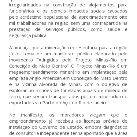
irregularidades na construção de alojamentos para
funcionários e os demais impactos sociais causados
pelo acréscimo populacional de aproximadamente oito
mil trabalhadores na região sem uma contrapartida na
prestação de serviços públicos, como saúde e
segurança pública.
A ameaça que a mineração representaria para a região
já foi tema de um manifesto público elaborado pelo
movimento “Atingidos pelo Projeto Minas-Rio em
Conceição do Mato Dentro”. O Projeto Minas-Rio é um
megaempreendimento minerário em implantação pela
empresa Anglo American em Conceição do Mato Dentro
e na vizinha Alvorada de Minas, com o objetivo de
explorar 56 milhões de toneladas anuais de minério de
ferro, que seriam transportados por um mineroduto e
exportados via Porto do Açu, no Rio de Janeiro.
No manifesto, os moradores alegam que o
empreendimento já recebeu as licenças prévias de
instalação do Governo de Estado, embora diagnóstico
de consultoria independente tenha apontado que a área