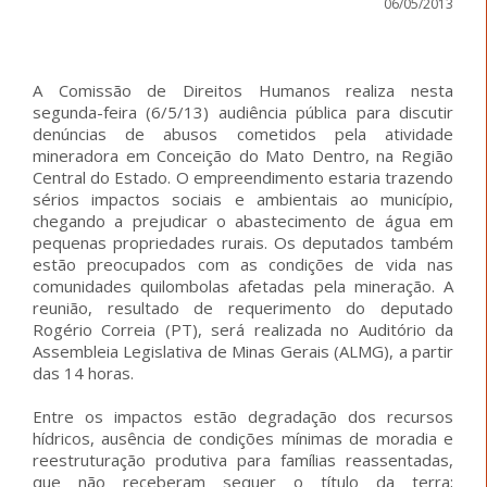
06/05/2013
A Comissão de Direitos Humanos realiza nesta
segunda-feira (6/5/13) audiência pública para discutir
denúncias de abusos cometidos pela atividade
mineradora em Conceição do Mato Dentro, na Região
Central do Estado. O empreendimento estaria trazendo
sérios impactos sociais e ambientais ao município,
chegando a prejudicar o abastecimento de água em
pequenas propriedades rurais. Os deputados também
estão preocupados com as condições de vida nas
comunidades quilombolas afetadas pela mineração. A
reunião, resultado de requerimento do deputado
Rogério Correia (PT), será realizada no Auditório da
Assembleia Legislativa de Minas Gerais (ALMG), a partir
das 14 horas.
Entre os impactos estão degradação dos recursos
hídricos, ausência de condições mínimas de moradia e
reestruturação produtiva para famílias reassentadas,
que não receberam sequer o título da terra;