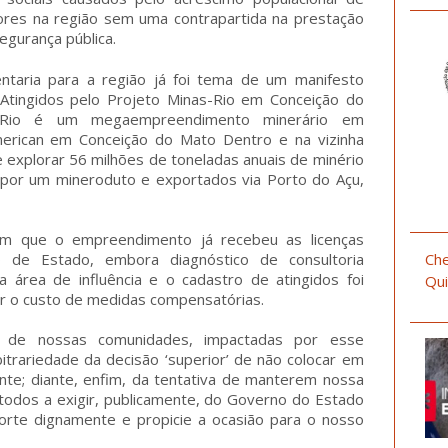
ores na região sem uma contrapartida na prestação
egurança pública.
taria para a região já foi tema de um manifesto
Atingidos pelo Projeto Minas-Rio em Conceição do
-Rio é um megaempreendimento minerário em
erican em Conceição do Mato Dentro e na vizinha
 explorar 56 milhões de toneladas anuais de minério
 por um mineroduto e exportados via Porto do Açu,
am que o empreendimento já recebeu as licenças
o de Estado, embora diagnóstico de consultoria
Che
área de influência e o cadastro de atingidos foi
Qui
r o custo de medidas compensatórias.
o de nossas comunidades, impactadas por esse
trariedade da decisão ‘superior’ de não colocar em
nte; diante, enfim, da tentativa de manterem nossa
 todos a exigir, publicamente, do Governo do Estado
rte dignamente e propicie a ocasião para o nosso