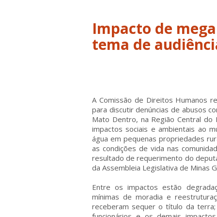
Impacto de megap
tema de audiênci
A Comissão de Direitos Humanos real
para discutir denúncias de abusos c
Mato Dentro, na Região Central do 
impactos sociais e ambientais ao m
água em pequenas propriedades ru
as condições de vida nas comunidad
resultado de requerimento do deputad
da Assembleia Legislativa de Minas Ge
Entre os impactos estão degradaç
mínimas de moradia e reestruturaç
receberam sequer o título da terra;
funcionários e os demais impactos