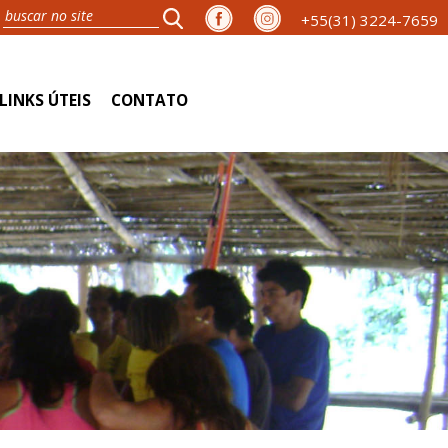
+55(31) 3224-7659
LINKS ÚTEIS
CONTATO