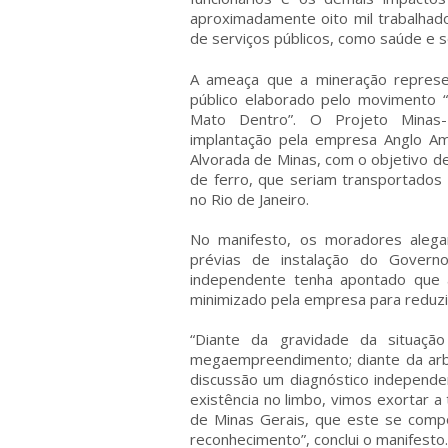
aproximadamente oito mil trabalhad
de serviços públicos, como saúde e s
A ameaça que a mineração represen
público elaborado pelo movimento “
Mato Dentro”. O Projeto Minas
implantação pela empresa Anglo Am
Alvorada de Minas, com o objetivo de
de ferro, que seriam transportados
no Rio de Janeiro.
No manifesto, os moradores aleg
prévias de instalação do Govern
independente tenha apontado que a 
minimizado pela empresa para reduzi
“Diante da gravidade da situaçã
megaempreendimento; diante da arbi
discussão um diagnóstico independe
existência no limbo, vimos exortar a
de Minas Gerais, que este se compo
reconhecimento”, conclui o manifesto.