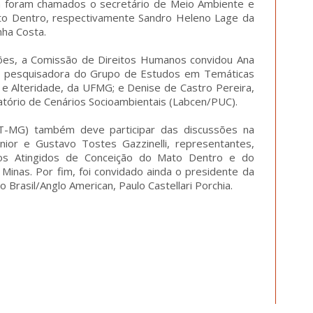
m foram chamados o secretário de Meio Ambiente e
o Dentro, respectivamente Sandro Heleno Lage da
nha Costa.
sões, a Comissão de Direitos Humanos convidou Ana
 e pesquisadora do Grupo de Estudos em Temáticas
 e Alteridade, da UFMG; e Denise de Castro Pereira,
tório de Cenários Socioambientais (Labcen/PUC).
T-MG) também deve participar das discussões na
ior e Gustavo Tostes Gazzinelli, representantes,
os Atingidos de Conceição do Mato Dentro e do
inas. Por fim, foi convidado ainda o presidente da
Brasil/Anglo American, Paulo Castellari Porchia.