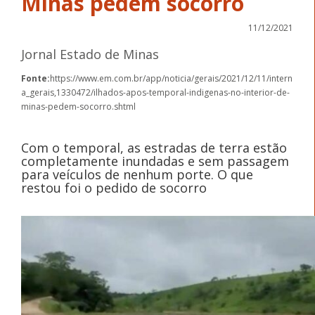
Minas pedem socorro
11/12/2021
Jornal Estado de Minas
Fonte:
https://www.em.com.br/app/noticia/gerais/2021/12/11/intern
a_gerais,1330472/ilhados-apos-temporal-indigenas-no-interior-de-
minas-pedem-socorro.shtml
Com o temporal, as estradas de terra estão
completamente inundadas e sem passagem
para veículos de nenhum porte. O que
restou foi o pedido de socorro