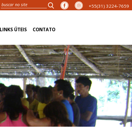
+55(31) 3224-7659
LINKS ÚTEIS
CONTATO