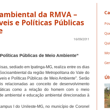
ioambiental da RMVA –
Ca
eis e Políticas Públicas
Pov
Que
16/09/2011
Qui
Mov
Políticas Públicas de Meio Ambiente”
Ger
quisas, sediado em Ipatinga-MG, realiza entre os dias
 Socioambiental da região Metropolitana do Vale do
Úl
eis e Políticas Públicas de Meio Ambiente”. Serão
ais relacionadas ao conceito de desenvolvimento
temáticas como a relação do homem com o meio
e ambiental e educação ambiental direcionadas à
campus I do Unileste-MG, no município de Coronel