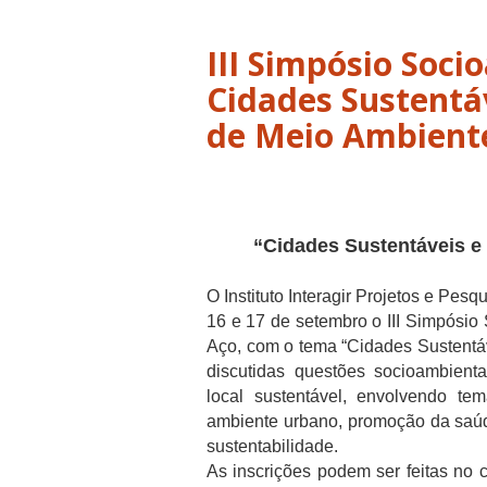
III Simpósio Soc
Cidades Sustentáv
“Cidades Sustentáveis e 
O Instituto Interagir Projetos e Pes
16 e 17 de setembro o III Simpósio
Aço, com o tema “Cidades Sustentáv
discutidas questões socioambient
local sustentável, envolvendo 
ambiente urbano, promoção da saúd
sustentabilidade.
As inscrições podem ser feitas no 