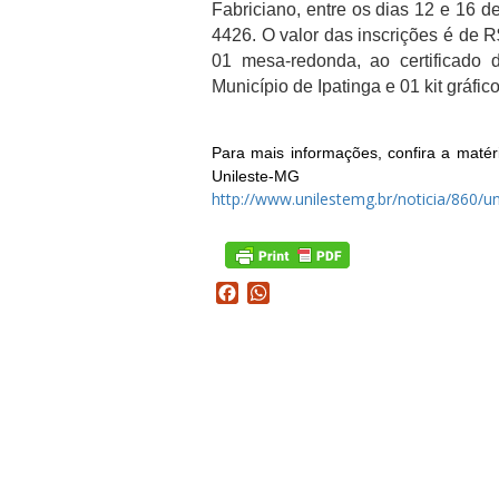
Fabriciano, entre os dias 12 e 16 
4426. O valor das inscrições é de R$
01 mesa-redonda, ao certificado 
Município de Ipatinga e 01 kit gráfico
Para mais informações, confira a matér
Unileste-MG
http://www.unilestemg.br/noticia/860/un
Facebook
WhatsApp