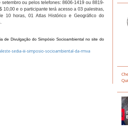
de setembro ou pelos telefones: 8606-1419 ou 8819-
 10,00 e o participante terá acesso a 03 palestras,
de 10 horas, 01 Atlas Histórico e Geográfico do
.
ia de Divulgação do Simpósio Socioambiental no site do
ileste-sedia-iii-simposio-socioambiental-da-rmva
Che
Qui