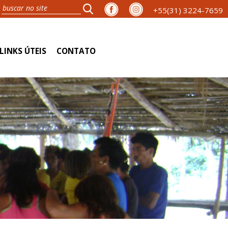
+55(31) 3224-7659
LINKS ÚTEIS
CONTATO