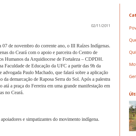
Cat
02/11/2011
Pov
Que
a 07 de novembro do corrente ano, o III Raízes Indígenas.
Qui
enas do Ceará com o apoio e parceira do Centro de
tos Humanos da Arquidiocese de Fortaleza – CDPDH.
Mov
 na Faculdade de Educação da UFC a partir das 9h da
e advogada Paulo Machado, que falará sobre a aplicação
Ger
o da demarcação de Raposa Serra do Sol. Após a palestra
rão atá a praça do Ferreira em uma grande manifestação em
as no Ceará.
Últ
 apoiadores e simpatizantes do movimento indígena.