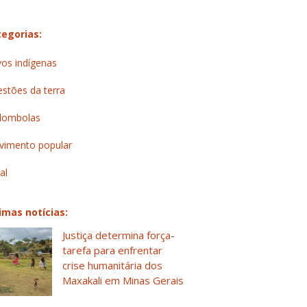
egorias:
os indígenas
stões da terra
lombolas
imento popular
al
imas notícias:
Justiça determina força-
tarefa para enfrentar
crise humanitária dos
Maxakali em Minas Gerais