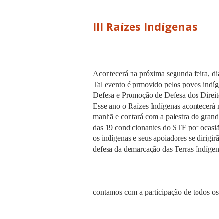
III Raízes Indígenas
Acontecerá na próxima segunda feira, di
Tal evento é prmovido pelos povos indíg
Defesa e Promoção de Defesa dos Direi
Esse ano o Raízes Indígenas acontecerá
manhã e contará com a palestra do grand
das 19 condicionantes do STF por ocasiã
os indígenas e seus apoiadores se dirigi
defesa da demarcação das Terras Indígen
contamos com a participação de todos os