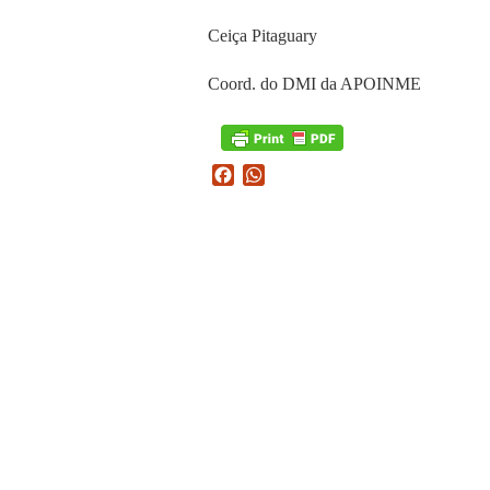
Ceiça Pitaguary
Coord. do DMI da APOINME
Facebook
WhatsApp