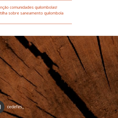
nção comunidades quilombolas!
tilha sobre saneamento quilombola
cedefes_