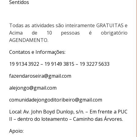
Sentidos
Todas as atividades são inteiramente GRATUITAS e
Acima de 10 pessoas é obrigatório
AGENDAMENTO.
Contatos e Informações:
19 9134 3922 – 19 9149 3815 – 19 3227 5633
fazendaroseira@gmail.com
alejongo@gmail.com
comunidadejongoditoribeiro@gmail.com
Local: Av. John Boyd Dunlop, s/n. – Em frente a PUC
II – dentro do loteamento – Caminho das Árvores.
Apoio: