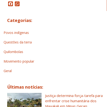
Facebook
WhatsApp
Categorias:
Povos indígenas
Questões da terra
Quilombolas
Movimento popular
Geral
Últimas notícias:
Justiça determina força-tarefa para
enfrentar crise humanitária dos
Maxakali em Minas Gerais