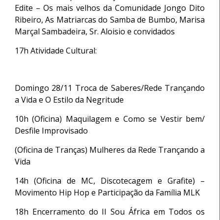
Edite – Os mais velhos da Comunidade Jongo Dito
Ribeiro, As Matriarcas do Samba de Bumbo, Marisa
Marçal Sambadeira, Sr. Aloisio e convidados
17h Atividade Cultural:
Domingo 28/11 Troca de Saberes/Rede Trançando
a Vida e O Estilo da Negritude
10h (Oficina) Maquilagem e Como se Vestir bem/
Desfile Improvisado
(Oficina de Tranças) Mulheres da Rede Trançando a
Vida
14h (Oficina de MC, Discotecagem e Grafite) –
Movimento Hip Hop e Participação da Família MLK
18h Encerramento do II Sou África em Todos os